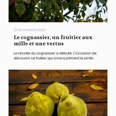
26 octobre 2022
Le cognassier, un fruitier aux
mille et une vertus
La récolte du cognassier a débuté. L'occasion de
découvrir ce fruitier qui ornera joliment le jardin.