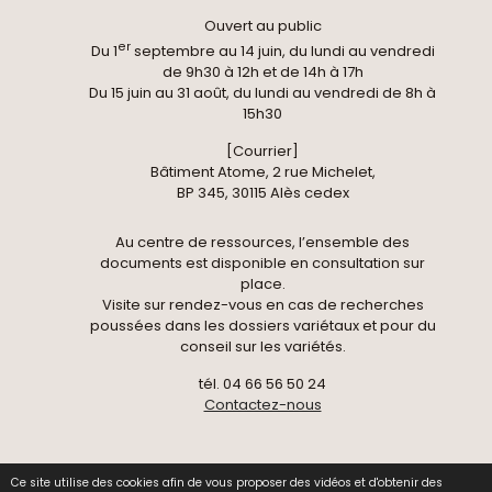
Ouvert au public
er
Du 1
septembre au 14 juin, du lundi au vendredi
de 9h30 à 12h et de 14h à 17h
Du 15 juin au 31 août, du lundi au vendredi de 8h à
15h30
[Courrier]
Bâtiment Atome, 2 rue Michelet,
BP 345, 30115 Alès cedex
Au centre de ressources, l’ensemble des
documents est disponible en consultation sur
place.
Visite sur rendez-vous en cas de recherches
poussées dans les dossiers variétaux et pour du
conseil sur les variétés.
tél. 04 66 56 50 24
Contactez-nous
Ce site utilise des cookies afin de vous proposer des vidéos et d'obtenir des
© 2026 Centre National de Pomologie -
Données