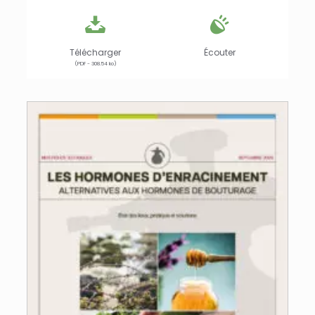
Télécharger
Écouter
(PDF - 308.54 ko)