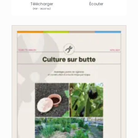
Télécharger
Écouter
(PDF - 362.87 ko)