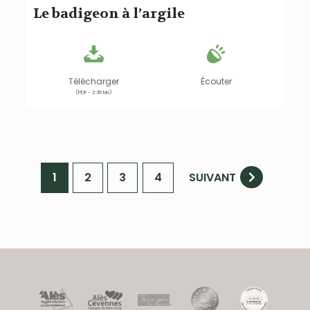
Le badigeon à l’argile
Télécharger
Écouter
(PDF - 2.35 Mo)
1
2
3
4
SUIVANT