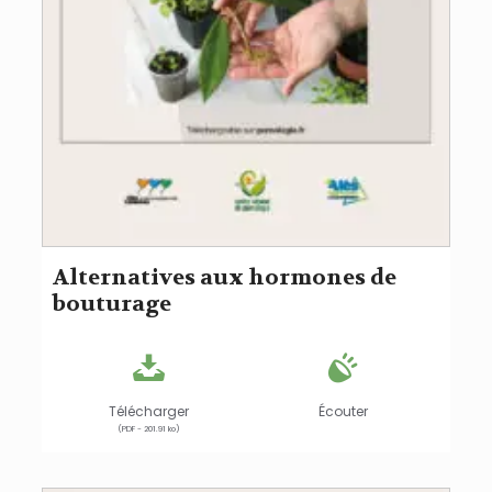
Alternatives aux hormones de
bouturage
Télécharger
Écouter
(PDF - 201.91 ko)