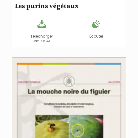
Les purins végétaux
Télécharger
Écouter
(PDF - 1.76 Mo)