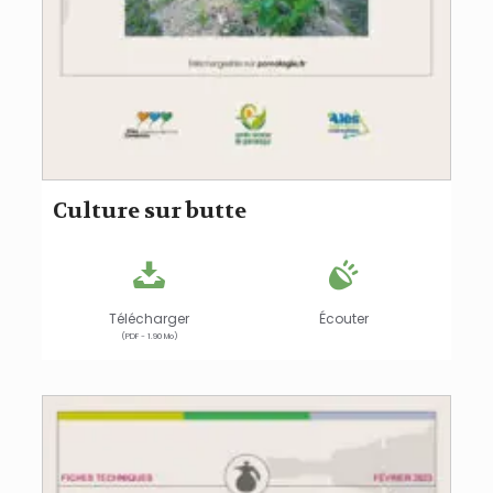
Culture sur butte
Télécharger
Écouter
(PDF - 1.90 Mo)