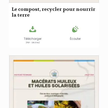
Le compost, recycler pour nourrir
la terre
Télécharger
Écouter
(PDF - 326.31 ko)