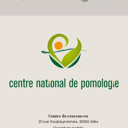
Centre de ressources
21 rue Soubeyrannes, 30100 Alès
Ouvert au public