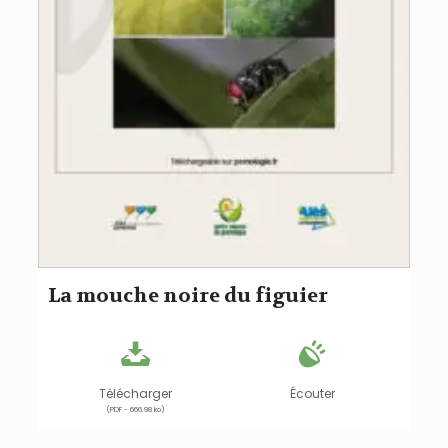
La mouche noire du figuier
Télécharger
Écouter
(PDF - 666.98 ko)