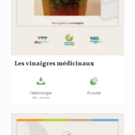
Les vinaigres médicinaux
Télécharger
Écouter
(PDF - 371.22 ko)