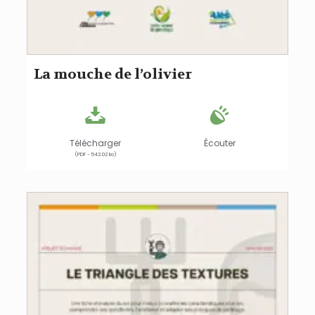
La mouche de l’olivier
Télécharger
Écouter
(PDF - 542.02 ko)