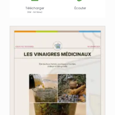
Télécharger
Écouter
(PDF - 537.50 ko)