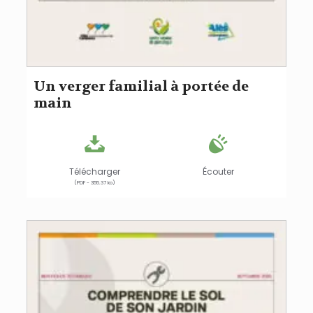
Un verger familial à portée de
main
Télécharger
Écouter
(PDF - 355.37 ko)