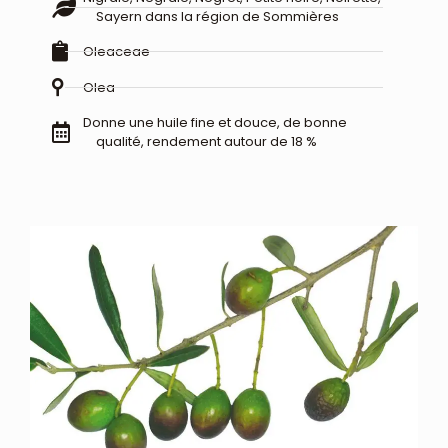
Sayern dans la région de Sommières
Oleaceae
Olea
Donne une huile fine et douce, de bonne
qualité, rendement autour de 18 %