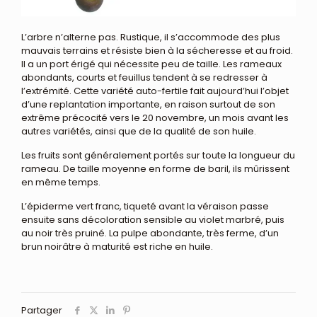
L’arbre n’alterne pas. Rustique, il s’accommode des plus
mauvais terrains et résiste bien à la sécheresse et au froid.
Il a un port érigé qui nécessite peu de taille. Les rameaux
abondants, courts et feuillus tendent à se redresser à
l’extrémité. Cette variété auto-fertile fait aujourd’hui l’objet
d’une replantation importante, en raison surtout de son
extrême précocité vers le 20 novembre, un mois avant les
autres variétés, ainsi que de la qualité de son huile.
Les fruits sont généralement portés sur toute la longueur du
rameau. De taille moyenne en forme de baril, ils mûrissent
en même temps.
L’épiderme vert franc, tiqueté avant la véraison passe
ensuite sans décoloration sensible au violet marbré, puis
au noir très pruiné. La pulpe abondante, très ferme, d’un
brun noirâtre à maturité est riche en huile.
Partager