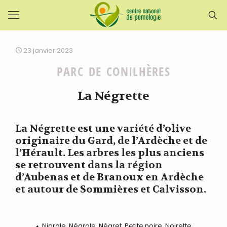
23 janvier 2023
PARC DE CONILHÈRES
La Négrette
La Négrette est une variété d’olive
originaire du Gard, de l’Ardèche et de
l’Hérault. Les arbres les plus anciens
se retrouvent dans la région
d’Aubenas et de Branoux en Ardèche
et autour de Sommières et Calvisson.
Nigrale, Négrale, Négret, Petite noire, Noirette,