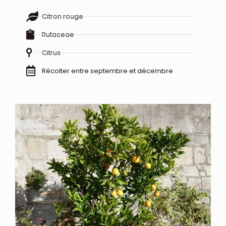
Citron rouge
Rutaceae
Citrus
Récolter entre septembre et décembre