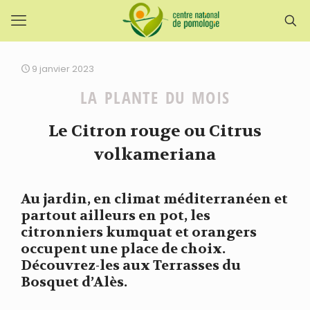
9 janvier 2023
LA PLANTE DU MOIS
Le Citron rouge ou Citrus
volkameriana
Au jardin, en climat méditerranéen et
partout ailleurs en pot, les
citronniers kumquat et orangers
occupent une place de choix.
Découvrez-les aux Terrasses du
Bosquet d’Alès.