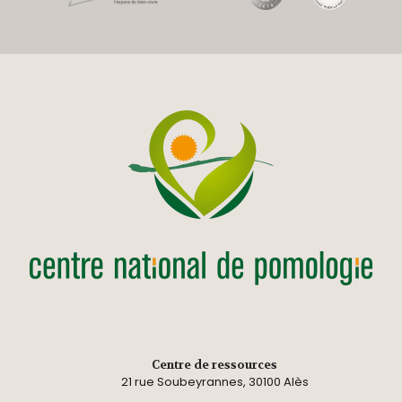
Centre de ressources
21 rue Soubeyrannes, 30100 Alès