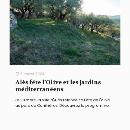
21 mars 2024
Alès fête l’Olive et les jardins
méditerranéens
Le 30 mars, la Ville d'Alès relance sa Fête de l'olive
au parc de Conilhères. Découvrez le programme.