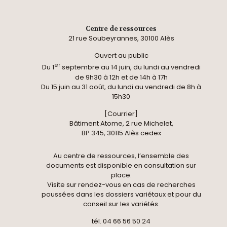
Centre de ressources
21 rue Soubeyrannes, 30100 Alès
Ouvert au public
er
Du 1
septembre au 14 juin, du lundi au vendredi
de 9h30 à 12h et de 14h à 17h
Du 15 juin au 31 août, du lundi au vendredi de 8h à
15h30
[Courrier]
Bâtiment Atome, 2 rue Michelet,
BP 345, 30115 Alès cedex
Au centre de ressources, l’ensemble des
documents est disponible en consultation sur
place.
Visite sur rendez-vous en cas de recherches
poussées dans les dossiers variétaux et pour du
conseil sur les variétés.
tél. 04 66 56 50 24