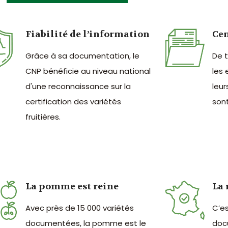
Fiabilité de l’information
Cen
Grâce à sa documentation, le
De 
CNP bénéficie au niveau national
les 
d'une reconnaissance sur la
leur
certification des variétés
sont
fruitières.
La pomme est reine
La 
Avec près de 15 000 variétés
C’e
documentées, la pomme est le
doc