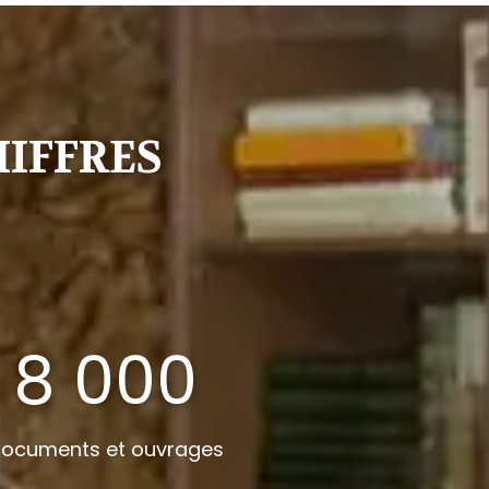
HIFFRES
8 000
ocuments et ouvrages