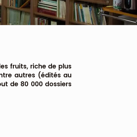
s fruits, riche de plus
ntre autres (édités au
out de 80 000 dossiers