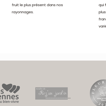
fruit le plus présent dans nos
qui 
rayonnages.
plu
fran
vari