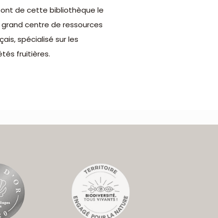
font de cette bibliothèque le
s grand centre de ressources
çais, spécialisé sur les
étés fruitières.