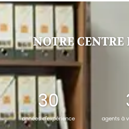
NOTRE CENTRE 
30
années d'expérience
agents à v