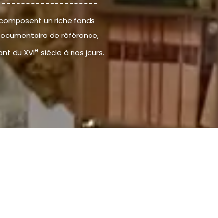
composent un riche fonds
ocumentaire de référence,
e
lant du XVI
siècle à nos jours.