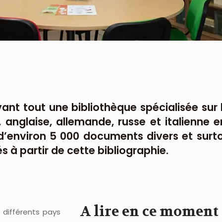
nt tout une bibliothèque spécialisée sur le
anglaise, allemande, russe et italienne e
d’environ 5 000 documents divers et surt
s à partir de cette bibliographie.
A lire en ce moment
 différents pays