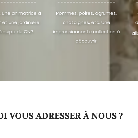
 une animatrice à
Pommes, poires, agrumes,
 et une jardinière
châtaignes, etc. Une
d
équipe du CNP.
impressionnante collection à
al
découvrir.
I VOUS ADRESSER À NOUS ?