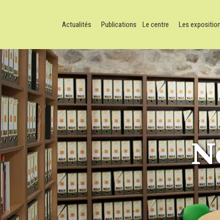
Actualités
Publications
Le centre
Les expositio
N