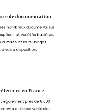
tre de documentation
très nombreux documents sur
espèces et variétés fruitières,
s cultures et leurs usages
 à votre disposition.
référence en France
st également près de 8 000
uments et fiches variétales