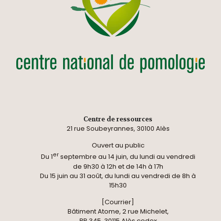
Centre de ressources
21 rue Soubeyrannes, 30100 Alès
Ouvert au public
er
Du 1
septembre au 14 juin, du lundi au vendredi
de 9h30 à 12h et de 14h à 17h
Du 15 juin au 31 août, du lundi au vendredi de 8h à
15h30
[Courrier]
Bâtiment Atome, 2 rue Michelet,
BP 345, 30115 Alès cedex