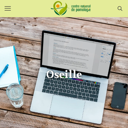
Oseille