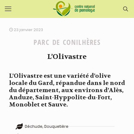
23 janvier 2023
PARC DE CONILHÈRES
L’Olivastre
L’Olivastre est une variété d’olive
locale du Gard, répandue dans le nord
du département, aux environs d’Alès,
Anduze, Saint-Hyppolite-du-Fort,
Monoblet et Sauve.
Béchude, Bouquetière