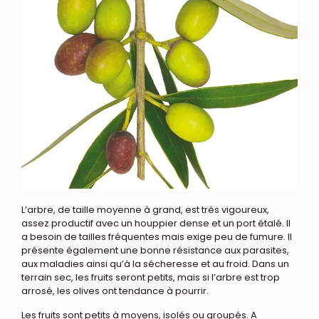
L’arbre, de taille moyenne à grand, est très vigoureux,
assez productif avec un houppier dense et un port étalé. Il
a besoin de tailles fréquentes mais exige peu de fumure. Il
présente également une bonne résistance aux parasites,
aux maladies ainsi qu’à la sécheresse et au froid. Dans un
terrain sec, les fruits seront petits, mais si l’arbre est trop
arrosé, les olives ont tendance à pourrir.
Les fruits sont petits à moyens, isolés ou groupés. A