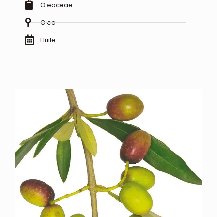
Oleaceae
Olea
Huile