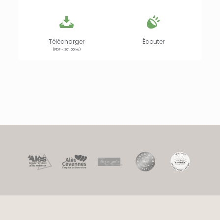
Télécharger
Écouter
(PDF - 301.00 ko)