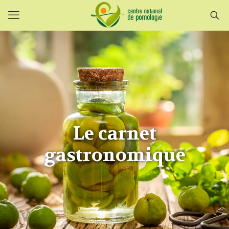
Le carnet
gastronomique