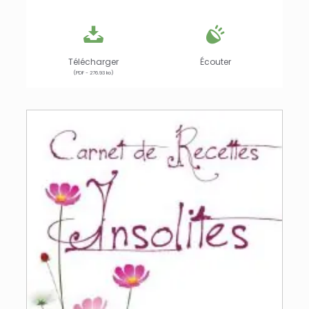
Télécharger
Écouter
(PDF - 276.93 ko)