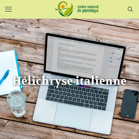
Hélichryse italienne