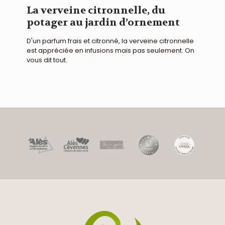
La verveine citronnelle, du
potager au jardin d’ornement
D'un parfum frais et citronné, la verveine citronnelle
est appréciée en infusions mais pas seulement. On
vous dit tout.