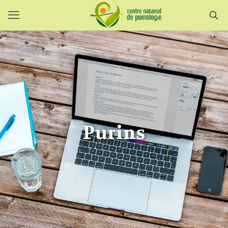
Purins