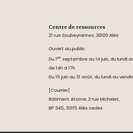
Centre de ressources
21 rue Soubeyrannes, 30100 Alès
Ouvert au public
er
Du 1
septembre au 14 juin, du lundi a
de 14h à 17h
Du 15 juin au 31 août, du lundi au vend
[Courrier]
Bâtiment Atome, 2 rue Michelet,
BP 345, 30115 Alès cedex