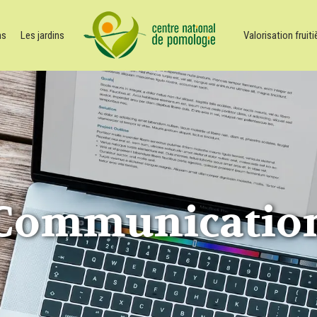
ns
Les jardins
Valorisation fruiti
Communicatio