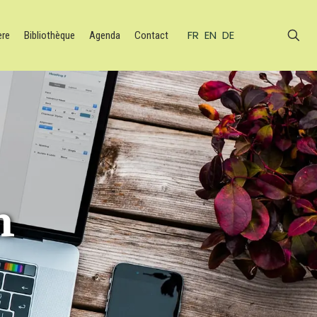
FR
EN
DE
ère
Bibliothèque
Agenda
Contact
n