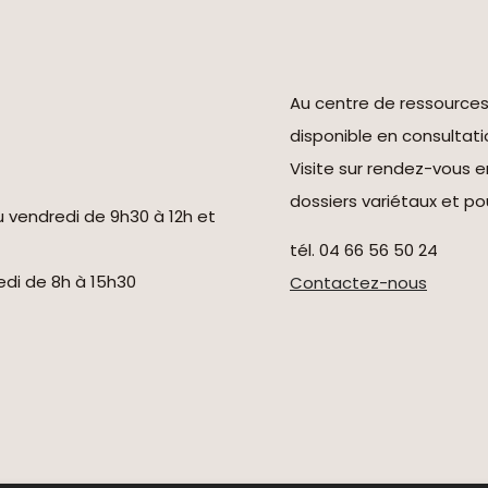
Au centre de ressource
disponible en consultati
Visite sur rendez-vous 
dossiers variétaux et pou
u vendredi de 9h30 à 12h et
tél. 04 66 56 50 24
redi de 8h à 15h30
Contactez-nous