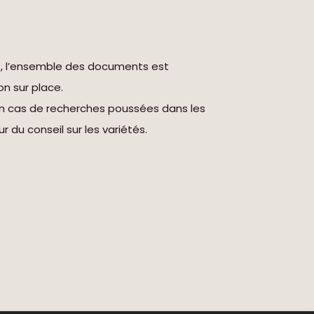
s, l’ensemble des documents est
on sur place.
en cas de recherches poussées dans les
r du conseil sur les variétés.