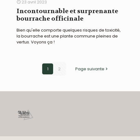
23 avril 2023
Incontournable et surprenante
bourrache officinale
Bien qu'elle comporte quelques risques de toxicité,
la bourrache est une plante commune pleines de
vertus. Voyons ça !
1
2
Page suivante