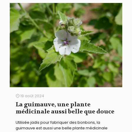
19 août 2024
La guimauve, une plante
médicinale aussi belle que douce
Utilisée jadis pour fabriquer des bonbons, la
guimauve est aussi une belle plante médicinale