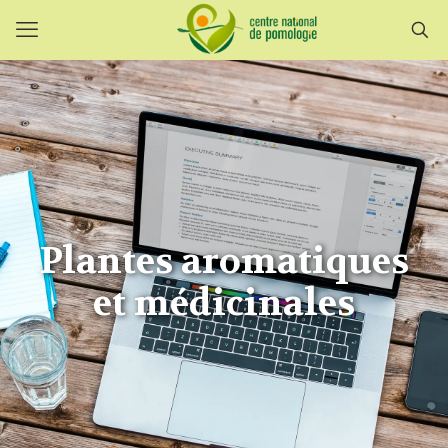
Plantes aromatiques
et médicinales