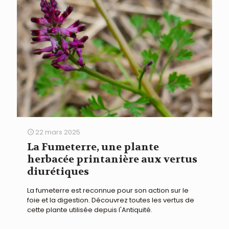
22 mars 2025
La Fumeterre, une plante
herbacée printanière aux vertus
diurétiques
La fumeterre est reconnue pour son action sur le
foie et la digestion. Découvrez toutes les vertus de
cette plante utilisée depuis l'Antiquité.