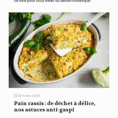
ce livre pour vous initier au dessin botanique.
18 mars 2025
Pain rassis : de déchet à délice,
nos astuces anti-gaspi