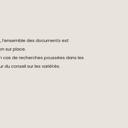
s, l’ensemble des documents est
on sur place.
en cas de recherches poussées dans les
r du conseil sur les variétés.