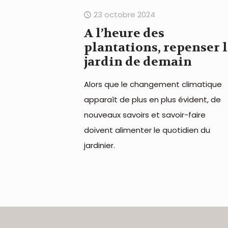
23 octobre 2024
A l’heure des
plantations, repenser 
jardin de demain
Alors que le changement climatique
apparaît de plus en plus évident, de
nouveaux savoirs et savoir-faire
doivent alimenter le quotidien du
jardinier.