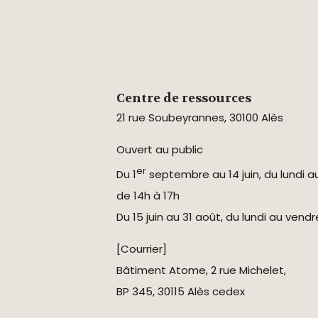
Centre de ressources
21 rue Soubeyrannes, 30100 Alès
Ouvert au public
er
Du 1
septembre au 14 juin, du lundi a
de 14h à 17h
Du 15 juin au 31 août, du lundi au vend
[Courrier]
Bâtiment Atome, 2 rue Michelet,
BP 345, 30115 Alès cedex