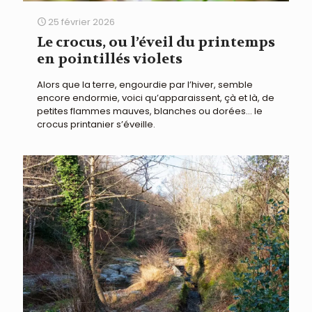
25 février 2026
Le crocus, ou l’éveil du printemps
en pointillés violets
Alors que la terre, engourdie par l’hiver, semble
encore endormie, voici qu’apparaissent, çà et là, de
petites flammes mauves, blanches ou dorées… le
crocus printanier s’éveille.