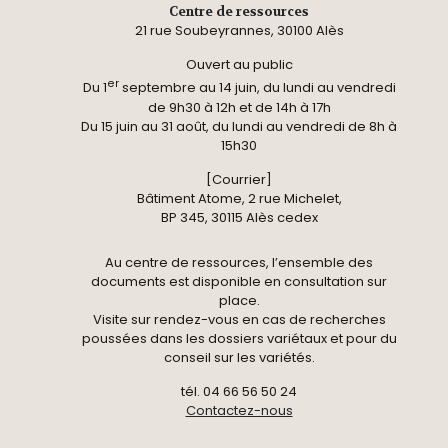
Centre de ressources
21 rue Soubeyrannes, 30100 Alès
Ouvert au public
er
Du 1
septembre au 14 juin, du lundi au vendredi
de 9h30 à 12h et de 14h à 17h
Du 15 juin au 31 août, du lundi au vendredi de 8h à
15h30
[Courrier]
Bâtiment Atome, 2 rue Michelet,
BP 345, 30115 Alès cedex
Au centre de ressources, l’ensemble des
documents est disponible en consultation sur
place.
Visite sur rendez-vous en cas de recherches
poussées dans les dossiers variétaux et pour du
conseil sur les variétés.
tél. 04 66 56 50 24
Contactez-nous