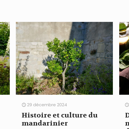
29 décembre 2024
Histoire et culture du
D
mandarinier
m