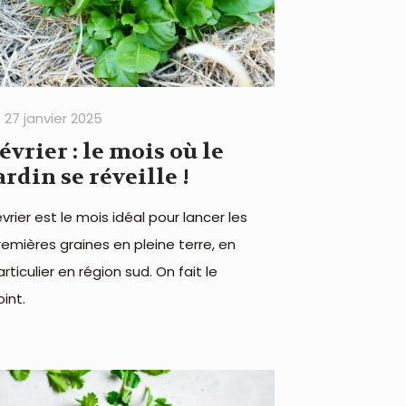
27 janvier 2025
évrier : le mois où le
ardin se réveille !
vrier est le mois idéal pour lancer les
remières graines en pleine terre, en
rticulier en région sud. On fait le
int.