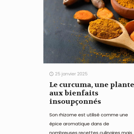
25 janvier 2025
Le curcuma, une plant
aux bienfaits
insoupçonnés
Son rhizome est utilisé comme une
épice aromatique dans de
nombreuses recettes culinaires mais