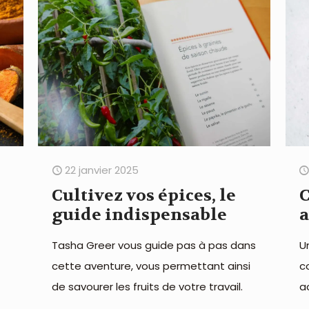
22 janvier 2025
e
Cultivez vos épices, le
C
guide indispensable
a
Tasha Greer vous guide pas à pas dans
U
cette aventure, vous permettant ainsi
c
de savourer les fruits de votre travail.
a