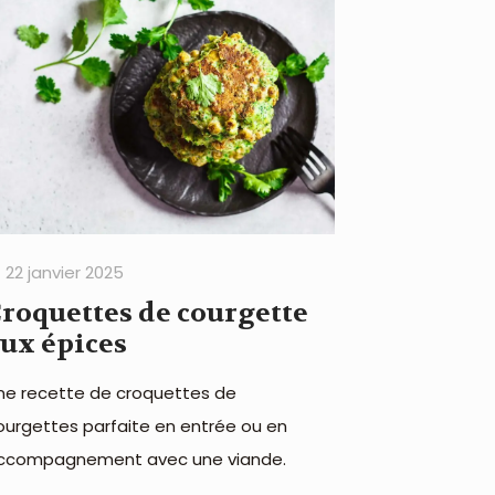
22 janvier 2025
roquettes de courgette
ux épices
ne recette de croquettes de
ourgettes parfaite en entrée ou en
ccompagnement avec une viande.