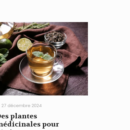
27 décembre 2024
es plantes
édicinales pour