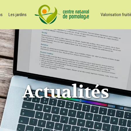
ns
Les jardins
Valorisation fruiti
Actualités