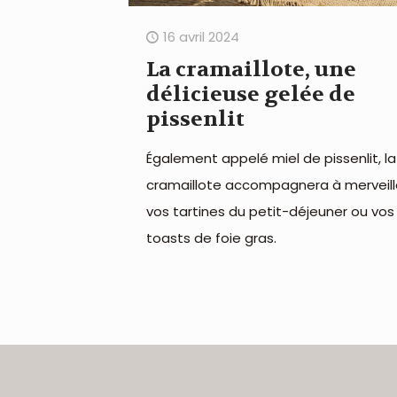
16 avril 2024
La cramaillote, une
délicieuse gelée de
pissenlit
Également appelé miel de pissenlit, la
cramaillote accompagnera à merveill
vos tartines du petit-déjeuner ou vos
toasts de foie gras.