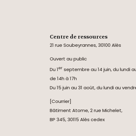
Centre de ressources
21 rue Soubeyrannes, 30100 Alès
Ouvert au public
er
Du 1
septembre au 14 juin, du lundi a
de 14h à 17h
Du 15 juin au 31 août, du lundi au vend
[Courrier]
Bâtiment Atome, 2 rue Michelet,
BP 345, 30115 Alès cedex