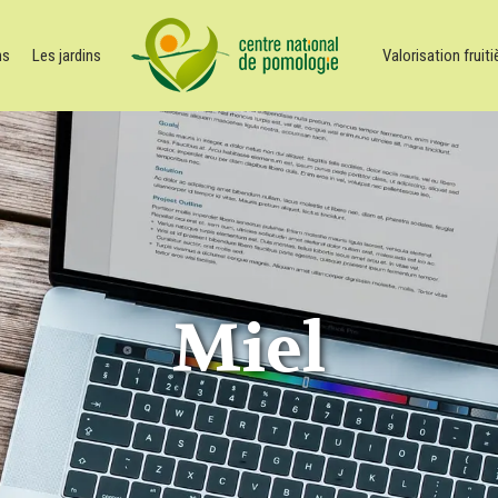
ns
Les jardins
Valorisation fruiti
Miel