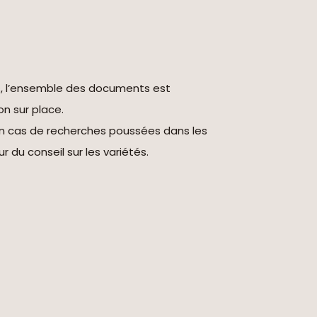
s, l’ensemble des documents est
on sur place.
en cas de recherches poussées dans les
r du conseil sur les variétés.