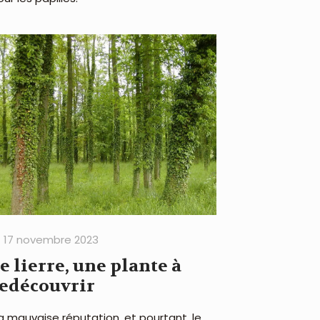
17 novembre 2023
e lierre, une plante à
edécouvrir
l a mauvaise réputation, et pourtant, le