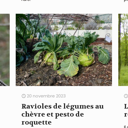
20 novembre 2023
Ravioles de légumes au
L
chèvre et pesto de
r
roquette
I