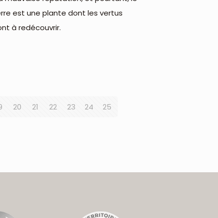
ierre est une plante dont les vertus
ont à redécouvrir.
9
20
21
22
23
24
25