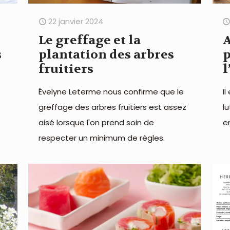
22 janvier 2024
Le greffage et la
A
s
plantation des arbres
fruitiers
l
Évelyne Leterme nous confirme que le
I
greffage des arbres fruitiers est assez
l
aisé lorsque l'on prend soin de
e
respecter un minimum de règles.