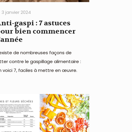
3 janvier 2024
nti-gaspi : 7 astuces
pour bien commencer
’année
l existe de nombreuses façons de
utter contre le gaspillage alimentaire :
n voici 7, faciles à mettre en œuvre.