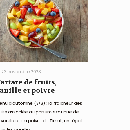
23 novembre 2023
artare de fruits,
anille et poivre
enu d'automne (3/3) : la fraîcheur des
ruits associée au parfum exotique de
a vanille et du poivre de Timut, un régal
ur les papilles.