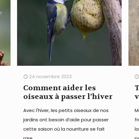
24 novembre 2023
Comment aider les
T
oiseaux à passer l’hiver
v
Avec l'hiver, les petits oiseaux de nos
M
jardins ont besoin d’aide pour passer
f
cette saison où la nourriture se fait
l
rare.
po