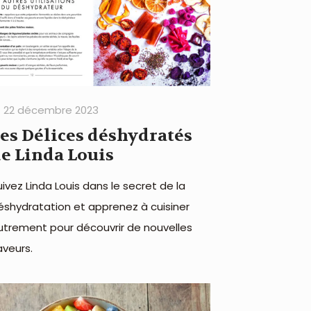
22 décembre 2023
es Délices déshydratés
e Linda Louis
uivez Linda Louis dans le secret de la
éshydratation et apprenez à cuisiner
utrement pour découvrir de nouvelles
aveurs.