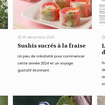
26 décembre 2023
Sushis sucrés à la fraise
L
d
Un peu de créativité pour commencer
S
cette année 2024 et un voyage
d
gustatif étonnant.
a
s