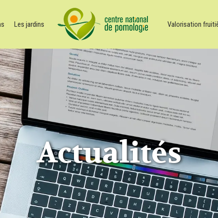
ns
Les jardins
Valorisation fruiti
Actualités