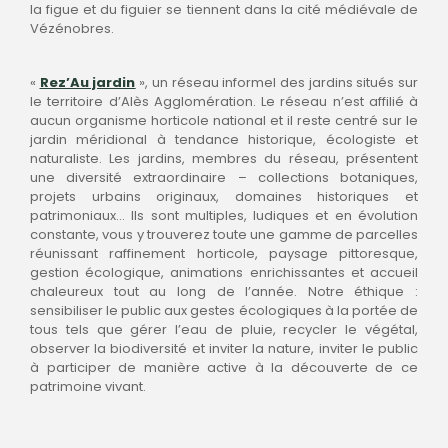
la figue et du figuier se tiennent dans la cité médiévale de
Vézénobres.
«
Rez’Au jardin
», un réseau informel des jardins situés sur
le territoire d’Alès Agglomération. Le réseau n’est affilié à
aucun organisme horticole national et il reste centré sur le
jardin méridional à tendance historique, écologiste et
naturaliste. Les jardins, membres du réseau, présentent
une diversité extraordinaire – collections botaniques,
projets urbains originaux, domaines historiques et
patrimoniaux… Ils sont multiples, ludiques et en évolution
constante, vous y trouverez toute une gamme de parcelles
réunissant raffinement horticole, paysage pittoresque,
gestion écologique, animations enrichissantes et accueil
chaleureux tout au long de l’année. Notre éthique :
sensibiliser le public aux gestes écologiques à la portée de
tous tels que gérer l’eau de pluie, recycler le végétal,
observer la biodiversité et inviter la nature, inviter le public
à participer de manière active à la découverte de ce
patrimoine vivant.