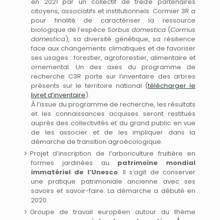
en 2021 par un collectif de treize partenaires
citoyens, associatifs et institutionnels. Cormier 3R a
pour finalité de caractériser la ressource
biologique de l’espèce
Sorbus domestica
(
Cormus
domestica
), sa diversité génétique, sa résilience
face aux changements climatiques et de favoriser
ses usages : forestier, agroforestier, alimentaire et
ornemental. Un des axes du programme de
recherche C3R porte sur l’inventaire des arbres
présents sur le territoire national (
télécharger le
livret d’inventaire
).
À l’issue du programme de recherche, les résultats
et les connaissances acquises seront restitués
auprès des collectivités et du grand public en vue
de les associer et de les impliquer dans la
démarche de transition agroécologique.
Projet d’inscription de l’arboriculture fruitière en
formes jardinées au
patrimoine mondial
immatériel de l’Unesco
. Il s’agit de conserver
une pratique patrimoniale ancienne avec ses
savoirs et savoir-faire. La démarche a débuté en
2020.
Groupe de travail européen autour du thème