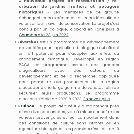
« nouveaux projets de restauration / re-
création de jardins fruitiers et potagers
historiques »
. Les membres de ce groupe
échangent leurs expériences et leurs idées afin de
valoriser leur travail de conservation. Le projet s’est
conclu par un colloque, d’abord en ligne puis à
Chambord le 23 juin 2022
.
DiversiGO
est un programme de développement
de variétés pour l’agriculture biologique qui offrent
un fort potentiel pour s’adapter aux effets du
changement climatique. Développé en région
PACA, ce programme associe des groupes
d’agriculteurs avec des acteurs du
développement et de la recherche appliquée
pour permettre aux producteurs de la région
d’accéder à une large gamme de variétés, afin de
sécuriser leurs productions. Le programme
d’actions s’étale de 2020 à 2023.
En savoir plus
.
Fruinov
. Ce projet, débuté il y a maintenant près
d’une dizaine d’années, vise à mieux connaître les
variétés provençales et leur comportement dans
des conditions de culture sans intrants ou en
agriculture biologique. Les premiers résultats de 10