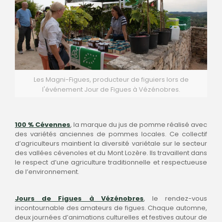
Les Magni-Figues, producteur de figuiers lors de
l'événement Jour de Figues à Vézénobres.
100 % Cévennes
, la marque du jus de pomme réalisé avec
des variétés anciennes de pommes locales. Ce collectif
d’agriculteurs maintient la diversité variétale sur le secteur
des vallées cévenoles et du Mont Lozère. Ils travaillent dans
le respect d’une agriculture traditionnelle et respectueuse
de l’environnement.
Jours de Figues à Vézénobres
, le rendez-vous
incontournable des amateurs de figues. Chaque automne,
deux journées d’animations culturelles et festives autour de