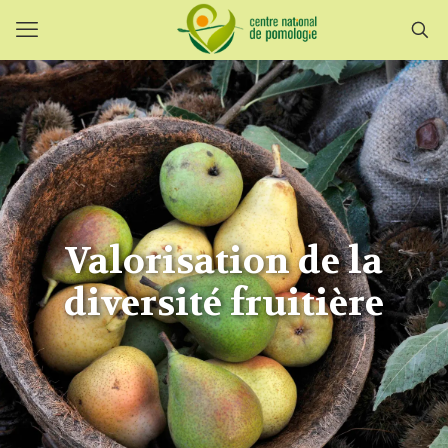
Valorisation de la
diversité fruitière