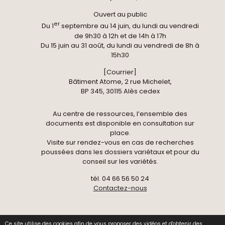
Ouvert au public
er
Du 1
septembre au 14 juin, du lundi au vendredi
de 9h30 à 12h et de 14h à 17h
Du 15 juin au 31 août, du lundi au vendredi de 8h à
15h30
[Courrier]
Bâtiment Atome, 2 rue Michelet,
BP 345, 30115 Alès cedex
Au centre de ressources, l’ensemble des
documents est disponible en consultation sur
place.
Visite sur rendez-vous en cas de recherches
poussées dans les dossiers variétaux et pour du
conseil sur les variétés.
tél. 04 66 56 50 24
Contactez-nous
Ce site utilise des cookies afin de vous proposer des vidéos et d'obtenir des