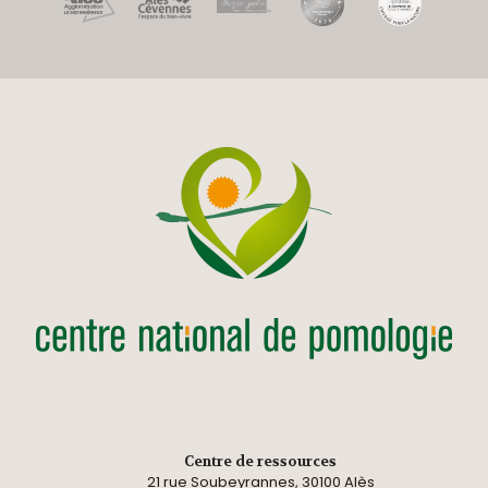
Centre de ressources
21 rue Soubeyrannes, 30100 Alès