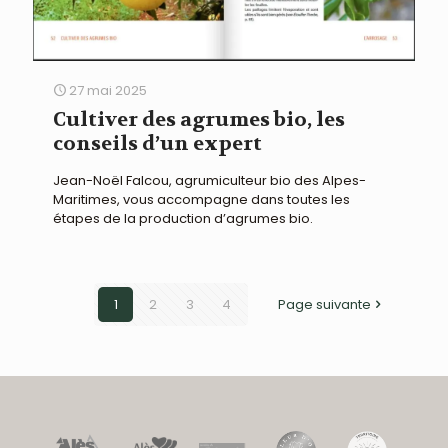
27 mai 2025
Cultiver des agrumes bio, les
conseils d’un expert
Jean-Noël Falcou, agrumiculteur bio des Alpes-
Maritimes, vous accompagne dans toutes les
étapes de la production d’agrumes bio.
1
2
3
4
Page suivante