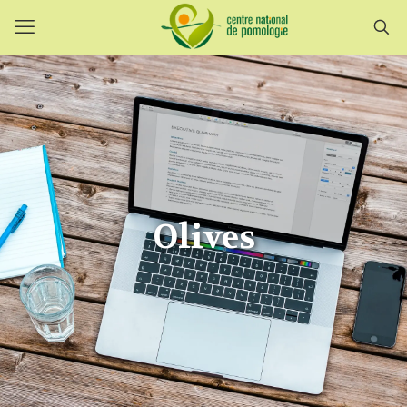
Olives