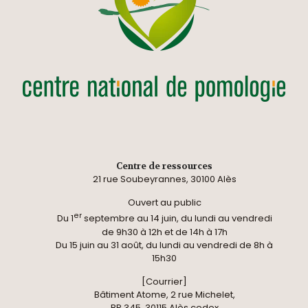
Centre de ressources
21 rue Soubeyrannes, 30100 Alès
Ouvert au public
er
Du 1
septembre au 14 juin, du lundi au vendredi
de 9h30 à 12h et de 14h à 17h
Du 15 juin au 31 août, du lundi au vendredi de 8h à
15h30
[Courrier]
Bâtiment Atome, 2 rue Michelet,
BP 345, 30115 Alès cedex