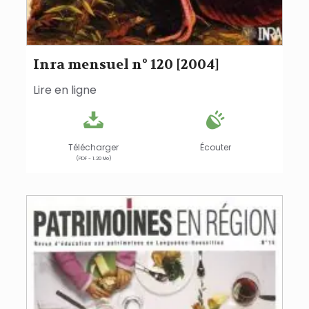
Inra mensuel n° 120 [2004]
Lire en ligne
Télécharger
Écouter
(PDF - 1.20 Mo)