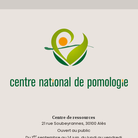
Centre de ressources
21 rue Soubeyrannes, 30100 Alès
Ouvert au public
er
Du 1
septembre au 14 juin, du lundi au vendredi