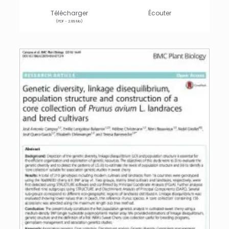
Télécharger
Écouter
(PDF - 2.89 Mo)