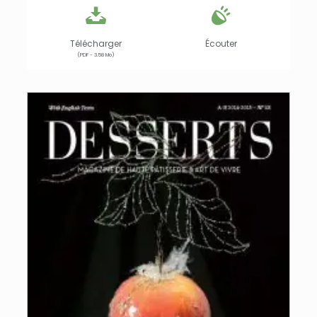
Télécharger
Écouter
(PDF - 3.58 Mo)