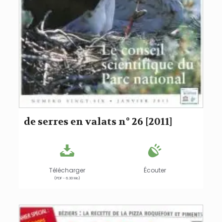
de serres en valats n° 26 [2011]
Télécharger
Écouter
(PDF - 6.30 Mo)