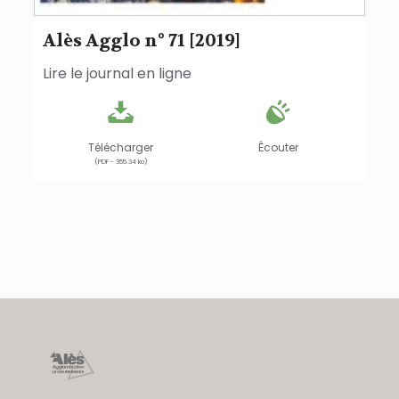
Alès Agglo n° 71 [2019]
Lire le journal en ligne
Télécharger
Écouter
(PDF - 355.34 ko)