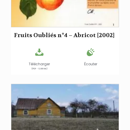
Fruits Oubliés n°4 – Abricot [2002]
Télécharger
Écouter
(PDF - 12.86 Mo)