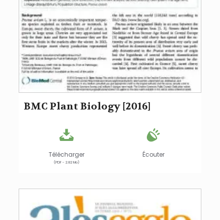
BMC Plant Biology [2016]
Télécharger
Écouter
(PDF - 2.82 Mo)