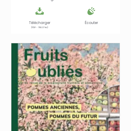
Télécharger
Écouter
(PDF - 760.37 ko)