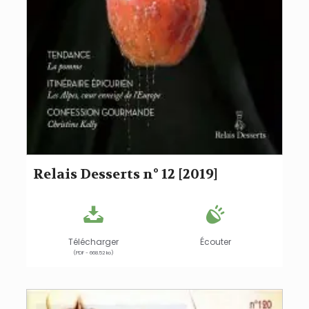
Relais Desserts n° 12 [2019]
Télécharger
Écouter
(PDF - 668.52 ko)