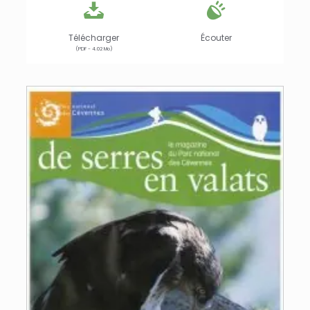
Télécharger
Écouter
(PDF - 4.02 Mo)