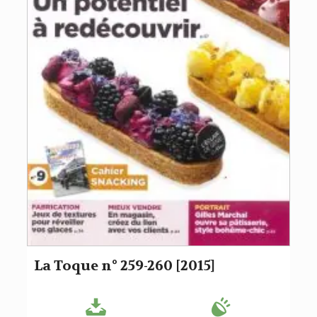
La Toque n° 259-260 [2015]