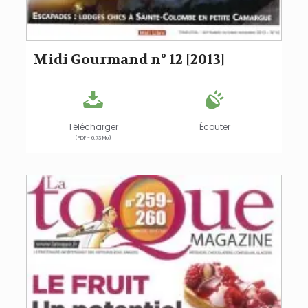
Midi Gourmand n° 12 [2013]
Télécharger
Écouter
(PDF - 6.73 Mo)