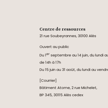
Centre de ressources
21 rue Soubeyrannes, 30100 Alès
Ouvert au public
er
Du 1
septembre au 14 juin, du lundi a
de 14h à 17h
Du 15 juin au 31 août, du lundi au vend
[Courrier]
Bâtiment Atome, 2 rue Michelet,
BP 345, 30115 Alès cedex