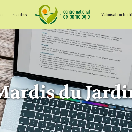
ns
Les jardins
Valorisation fruiti
Mardis du Jardi