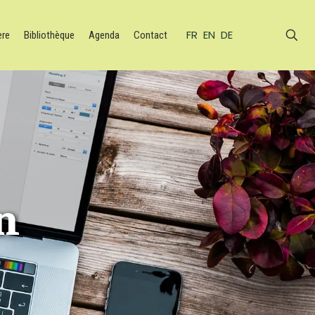
FR
EN
DE
ère
Bibliothèque
Agenda
Contact
n