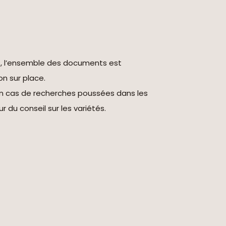
s, l’ensemble des documents est
on sur place.
en cas de recherches poussées dans les
r du conseil sur les variétés.