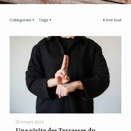
Catégories
Tags
Voir tout
11 mars 2024
Une visite des Terrasses du