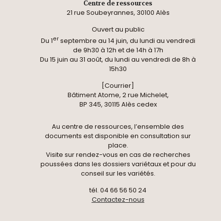
Centre de ressources
21 rue Soubeyrannes, 30100 Alès
Ouvert au public
er
Du 1
septembre au 14 juin, du lundi au vendredi
de 9h30 à 12h et de 14h à 17h
Du 15 juin au 31 août, du lundi au vendredi de 8h à
15h30
[Courrier]
Bâtiment Atome, 2 rue Michelet,
BP 345, 30115 Alès cedex
Au centre de ressources, l’ensemble des
documents est disponible en consultation sur
place.
Visite sur rendez-vous en cas de recherches
poussées dans les dossiers variétaux et pour du
conseil sur les variétés.
tél. 04 66 56 50 24
Contactez-nous