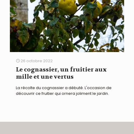
26 octobre 2022
Le cognassier, un fruitier aux
mille et une vertus
La récolte du cognassier a débuté. L'occasion de
découvrir ce fruitier qui ornera joliment le jardin.