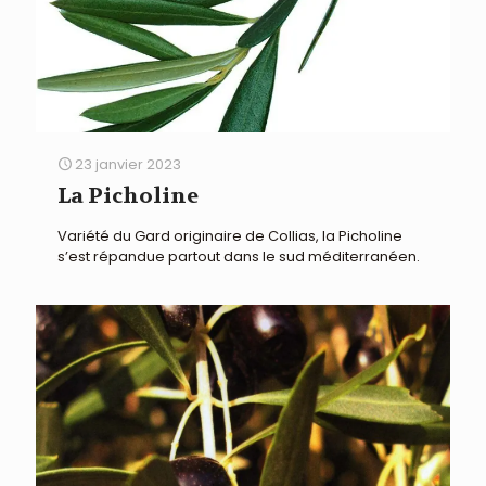
23 janvier 2023
La Picholine
Variété du Gard originaire de Collias, la Picholine
s’est répandue partout dans le sud méditerranéen.