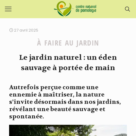
27 avril 2025
À FAIRE AU JARDIN
Le jardin naturel : un éden
sauvage à portée de main
Autrefois perçue comme une
ennemie à maîtriser, la nature
s’invite désormais dans nos jardins,
révélant une beauté sauvage et
spontanée.