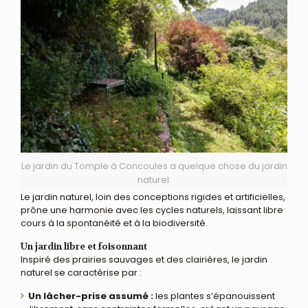
Le jardin du Tomple à Concoules a quelque chose du jardin
naturel.
Le jardin naturel, loin des conceptions rigides et artificielles,
prône une harmonie avec les cycles naturels, laissant libre
cours à la spontanéité et à la biodiversité.
Un jardin libre et foisonnant
Inspiré des prairies sauvages et des clairières, le jardin
naturel se caractérise par :
Un lâcher-prise assumé :
les plantes s’épanouissent