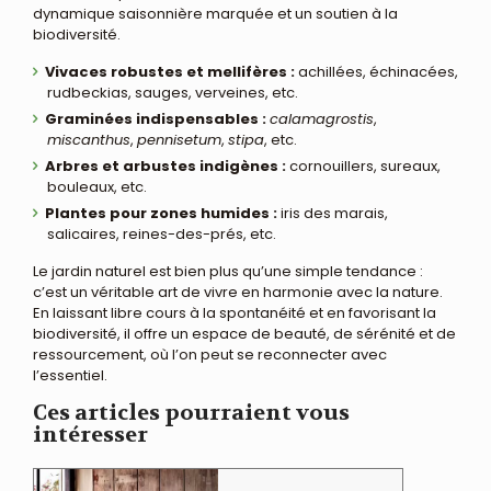
dynamique saisonnière marquée et un soutien à la
biodiversité.
Vivaces robustes et mellifères :
achillées, échinacées,
rudbeckias, sauges, verveines, etc.
Graminées indispensables :
calamagrostis
,
miscanthus
,
pennisetum
,
stipa
, etc.
Arbres et arbustes indigènes :
cornouillers, sureaux,
bouleaux, etc.
Plantes pour zones humides :
iris des marais,
salicaires, reines-des-prés, etc.
Le jardin naturel est bien plus qu’une simple tendance :
c’est un véritable art de vivre en harmonie avec la nature.
En laissant libre cours à la spontanéité et en favorisant la
biodiversité, il offre un espace de beauté, de sérénité et de
ressourcement, où l’on peut se reconnecter avec
l’essentiel.
Ces articles pourraient vous
intéresser