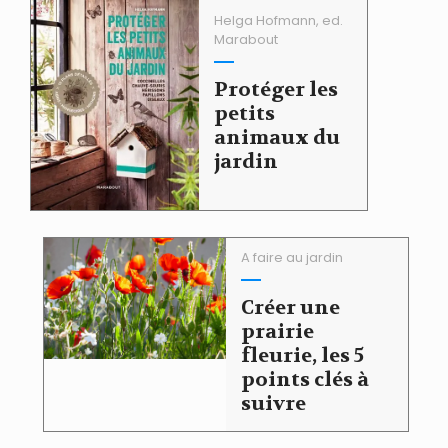
Helga Hofmann, ed.
Marabout
Protéger les
petits
animaux du
jardin
A faire au jardin
Créer une
prairie
fleurie, les 5
points clés à
suivre