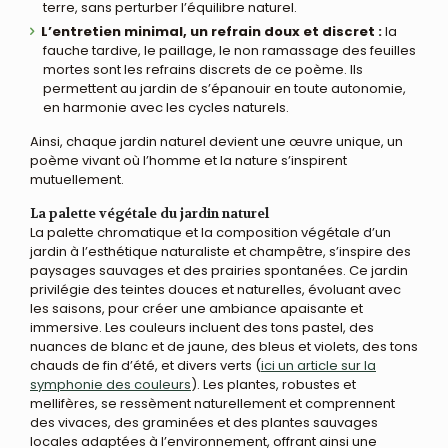
terre, sans perturber l’équilibre naturel.
L’entretien minimal, un refrain doux et discret :
la
fauche tardive, le paillage, le non ramassage des feuilles
mortes sont les refrains discrets de ce poème. Ils
permettent au jardin de s’épanouir en toute autonomie,
en harmonie avec les cycles naturels.
Ainsi, chaque jardin naturel devient une œuvre unique, un
poème vivant où l’homme et la nature s’inspirent
mutuellement.
La palette végétale du jardin naturel
La palette chromatique et la composition végétale d’un
jardin à l’esthétique naturaliste et champêtre, s’inspire des
paysages sauvages et des prairies spontanées. Ce jardin
privilégie des teintes douces et naturelles, évoluant avec
les saisons, pour créer une ambiance apaisante et
immersive. Les couleurs incluent des tons pastel, des
nuances de blanc et de jaune, des bleus et violets, des tons
chauds de fin d’été, et divers verts (
ici un article sur la
symphonie des couleurs
). Les plantes, robustes et
mellifères, se ressèment naturellement et comprennent
des vivaces, des graminées et des plantes sauvages
locales adaptées à l’environnement, offrant ainsi une