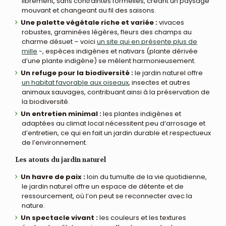
librement, sans contraintes formelles, créant un paysage
mouvant et changeant au fil des saisons.
Une palette végétale riche et variée :
vivaces
robustes, graminées légères, fleurs des champs au
charme désuet – voici
un site qui en présente plus de
mille
-, espèces indigènes et nativars (plante dérivée
d’une plante indigène) se mêlent harmonieusement.
Un refuge pour la biodiversité :
le jardin naturel offre
un habitat favorable aux oiseaux
, insectes et autres
animaux sauvages, contribuant ainsi à la préservation de
la biodiversité.
Un entretien minimal :
les plantes indigènes et
adaptées au climat local nécessitent peu d’arrosage et
d’entretien, ce qui en fait un jardin durable et respectueux
de l’environnement.
Les atouts du jardin naturel
Un havre de paix :
loin du tumulte de la vie quotidienne,
le jardin naturel offre un espace de détente et de
ressourcement, où l’on peut se reconnecter avec la
nature.
Un spectacle vivant :
les couleurs et les textures