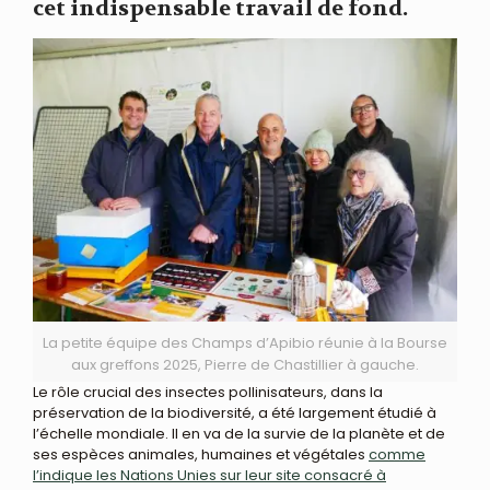
cet indispensable travail de fond.
La petite équipe des Champs d’Apibio réunie à la Bourse
aux greffons 2025, Pierre de Chastillier à gauche.
Le rôle crucial des insectes pollinisateurs, dans la
préservation de la biodiversité, a été largement étudié à
l’échelle mondiale. Il en va de la survie de la planète et de
ses espèces animales, humaines et végétales
comme
l’indique les Nations Unies sur leur site consacré à