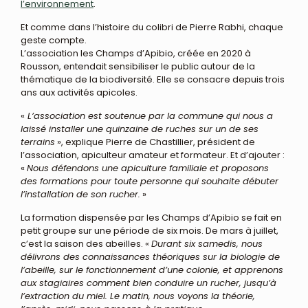
l’environnement
.
Et comme dans l’histoire du colibri de Pierre Rabhi, chaque
geste compte.
L’association les Champs d’Apibio, créée en 2020 à
Rousson, entendait sensibiliser le public autour de la
thématique de la biodiversité. Elle se consacre depuis trois
ans aux activités apicoles.
«
L’association est soutenue par la commune qui nous a
laissé installer une quinzaine de ruches sur un de ses
terrains
», explique Pierre de Chastillier, président de
l’association, apiculteur amateur et formateur. Et d’ajouter :
«
Nous défendons une apiculture familiale et proposons
des formations pour toute personne qui souhaite débuter
l’installation de son rucher.
»
La formation dispensée par les Champs d’Apibio se fait en
petit groupe sur une période de six mois. De mars à juillet,
c’est la saison des abeilles. «
Durant six samedis, nous
délivrons des connaissances théoriques sur la biologie de
l’abeille, sur le fonctionnement d’une colonie, et apprenons
aux stagiaires comment bien conduire un rucher, jusqu’à
l’extraction du miel. Le matin, nous voyons la théorie,