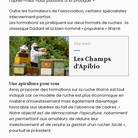
l’après-midi, nous passons à la pratique.
»
Outre les formateurs de l’association, certains spécialistes
interviennent parfois.
Les formations se pratiquent sur deux formats de ruches : la
classique Dadant et la bien nommé « populaire » Warré.
Site web
Les Champs
d'Apibio
Une apiculture pour tous
Ainsi, proposer des formations sur la ruche Warré est tout
indiqué car ce modèle de ruche est plus économique en
matière d’investissement mais également davantage
favorable aux abeilles du fait de l’absence de cadres. «
Notre objectif est de démocratiser l’apiculture, notamment
en permettant aux amateurs de réduire leur
investissement et de rendre la gestion d’un rucher facile
»,
poursuit le président.