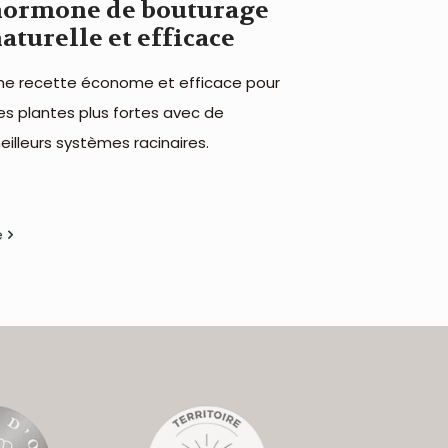
hormone de bouturage
aturelle et efficace
ne recette économe et efficace pour
es plantes plus fortes avec de
eilleurs systèmes racinaires.
e