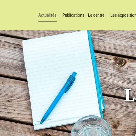
Actualités
Publications
Le centre
Les expositio
L