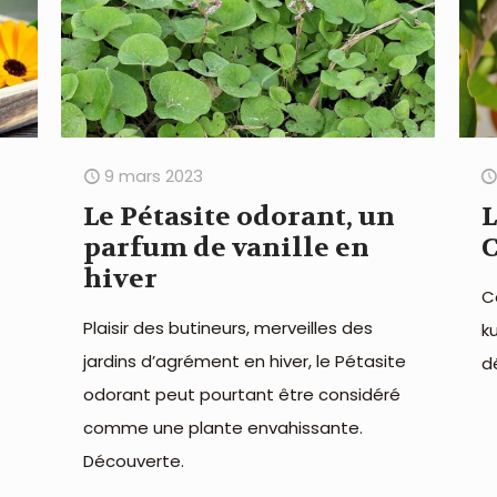
9 mars 2023
Le Pétasite odorant, un
L
parfum de vanille en
C
hiver
C
Plaisir des butineurs, merveilles des
k
jardins d’agrément en hiver, le Pétasite
d
odorant peut pourtant être considéré
comme une plante envahissante.
Découverte.