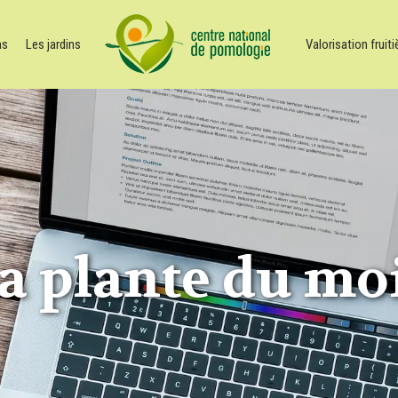
ns
Les jardins
Valorisation fruiti
a plante du mo