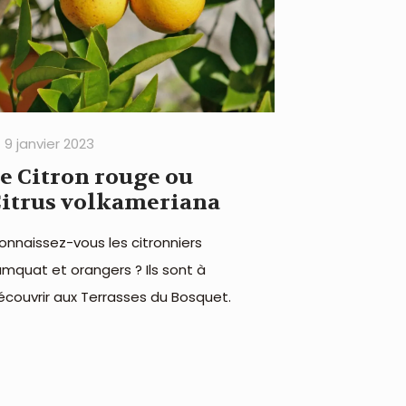
9 janvier 2023
e Citron rouge ou
itrus volkameriana
onnaissez-vous les citronniers
umquat et orangers ? Ils sont à
écouvrir aux Terrasses du Bosquet.