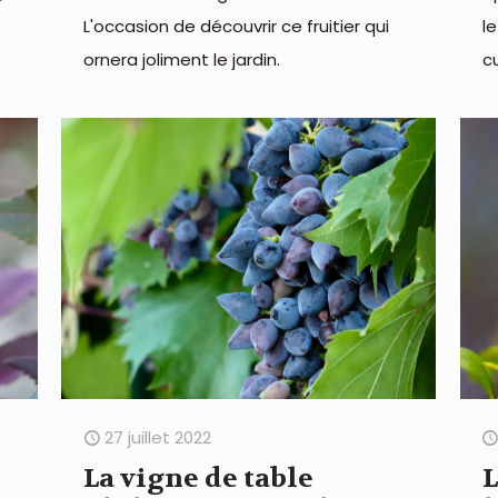
L'occasion de découvrir ce fruitier qui
l
ornera joliment le jardin.
c
27 juillet 2022
La vigne de table
L