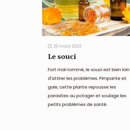
20 mars 2023
Le souci
Fort mal nommé, le souci est bien loin
d'attirer les problèmes. Pimpante et
gaie, cette plante repousse les
parasites au potager et soulage les
petits problèmes de santé.