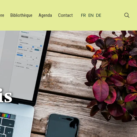
FR
EN
DE
ère
Bibliothèque
Agenda
Contact
is