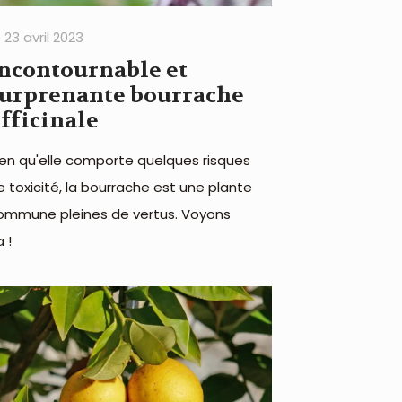
23 avril 2023
ncontournable et
urprenante bourrache
fficinale
ien qu'elle comporte quelques risques
e toxicité, la bourrache est une plante
ommune pleines de vertus. Voyons
 !