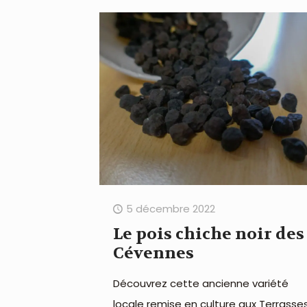
5 décembre 2022
Le pois chiche noir des
Cévennes
Découvrez cette ancienne variété
locale remise en culture aux Terrasse