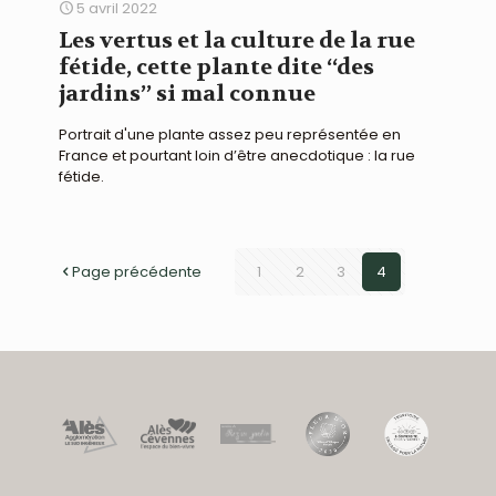
5 avril 2022
Les vertus et la culture de la rue
fétide, cette plante dite ‘‘des
jardins’’ si mal connue
Portrait d'une plante assez peu représentée en
France et pourtant loin d’être anecdotique : la rue
fétide.
Page précédente
1
2
3
4