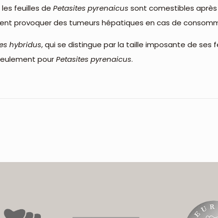
 les feuilles de
Petasites pyrenaicus
sont comestibles après
euvent provoquer des tumeurs hépatiques en cas de consom
tes hybridus
, qui se distingue par la taille imposante de ses 
 seulement pour
Petasites pyrenaicus
.