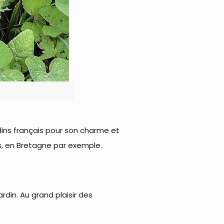
rdins français pour son charme et
ns, en Bretagne par exemple.
ardin. Au grand plaisir des