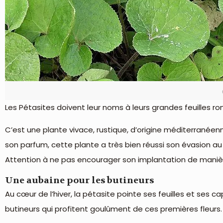
Les Pétasites doivent leur noms à leurs grandes feuilles r
C’est une plante vivace, rustique, d’origine méditerranéenn
son parfum, cette plante a très bien réussi son évasion au
Attention à ne pas encourager son implantation de manière 
Une aubaine pour les butineurs
Au cœur de l’hiver, la pétasite pointe ses feuilles et ses cap
butineurs qui profitent goulûment de ces premières fleurs.