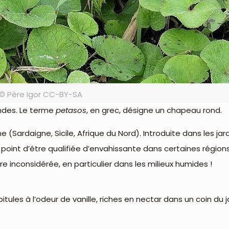
© Père Igor CC-BY-SA
ondes. Le terme
petasos
, en grec, désigne un chapeau rond.
e (Sardaigne, Sicile, Afrique du Nord). Introduite dans les ja
 point d’être qualifiée d’envahissante dans certaines régio
inconsidérée, en particulier dans les milieux humides !
itules à l’odeur de vanille, riches en nectar dans un coin du j