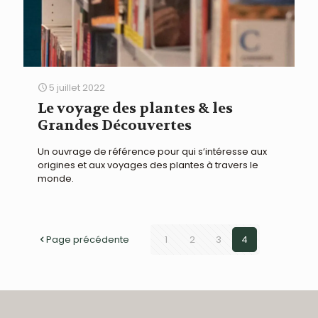
5 juillet 2022
Le voyage des plantes & les
Grandes Découvertes
Un ouvrage de référence pour qui s’intéresse aux
origines et aux voyages des plantes à travers le
monde.
Page précédente
1
2
3
4