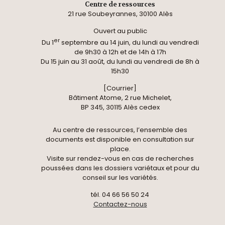
Centre de ressources
21 rue Soubeyrannes, 30100 Alès
Ouvert au public
er
Du 1
septembre au 14 juin, du lundi au vendredi
de 9h30 à 12h et de 14h à 17h
Du 15 juin au 31 août, du lundi au vendredi de 8h à
15h30
[Courrier]
Bâtiment Atome, 2 rue Michelet,
BP 345, 30115 Alès cedex
Au centre de ressources, l’ensemble des
documents est disponible en consultation sur
place.
Visite sur rendez-vous en cas de recherches
poussées dans les dossiers variétaux et pour du
conseil sur les variétés.
tél. 04 66 56 50 24
Contactez-nous