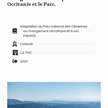
Occitanie et le Parc.
Adaptation du Parc national des Cévennes
au changement climatique et à ses
impacts
Collectif
Ed. PNC
2020