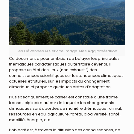
Les Cévennes © Service Image Alès Agglomération
Ce document a pour ambition de balayer les principales
thématiques caractéristiques du territoire cévenol. Il
propose un état des lieux (non exhaustif) des
connaissances scientifiques sur les tendances climatiques
actuelles et futures, sur les impacts du changement
climatique et propose quelques pistes d’adaptation.
Plus spécifiquement, le cahier est constitué d’une trame
transdisciplinaire autour de laquelle les changements
climatiques sont abordés de manière thématique : climat,
ressources en eau, agriculture, forêts, biodiversité, santé,
mobilité, énergie, etc.
L’objectif est, à travers la diffusion des connaissances, de