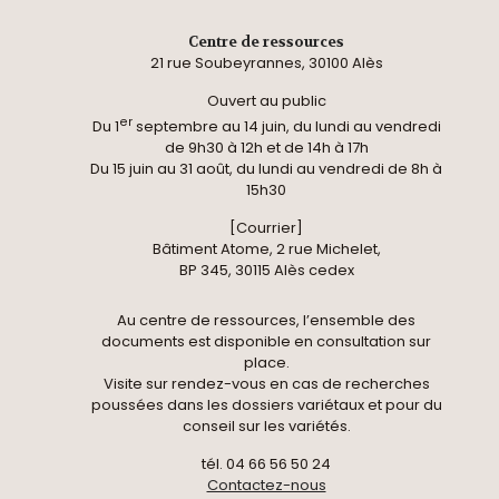
Centre de ressources
21 rue Soubeyrannes, 30100 Alès
Ouvert au public
er
Du 1
septembre au 14 juin, du lundi au vendredi
de 9h30 à 12h et de 14h à 17h
Du 15 juin au 31 août, du lundi au vendredi de 8h à
15h30
[Courrier]
Bâtiment Atome, 2 rue Michelet,
BP 345, 30115 Alès cedex
Au centre de ressources, l’ensemble des
documents est disponible en consultation sur
place.
Visite sur rendez-vous en cas de recherches
poussées dans les dossiers variétaux et pour du
conseil sur les variétés.
tél. 04 66 56 50 24
Contactez-nous