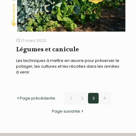
17 mars 2023
Légumes et canicule
Les techniques à mettre en œuvre pour préserver le
potager, les cultures et les récoltes dans les années
à venir.
Page précédente
1
2
3
4
Page suivante