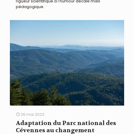
rigueur scientifique à l'humour décalé mais
pédagogique.
26 mai 2023
Adaptation du Parc national des
Cévennes au changement