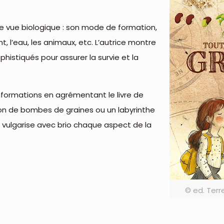
 de vue biologique : son mode de formation,
t, l’eau, les animaux, etc. L’autrice montre
stiqués pour assurer la survie et la
informations en agrémentant le livre de
ion de bombes de graines ou un labyrinthe
i vulgarise avec brio chaque aspect de la
© ed. Terr