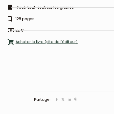
Tout, tout, tout sur les graines
128 pages
22 €
Acheter le livre (site de l'éditeur)
Partager