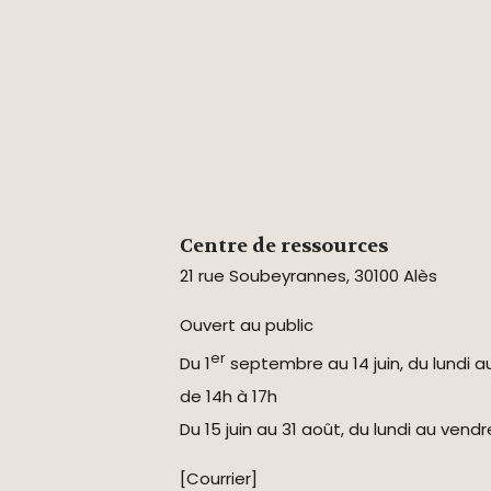
Centre de ressources
21 rue Soubeyrannes, 30100 Alès
Ouvert au public
er
Du 1
septembre au 14 juin, du lundi a
de 14h à 17h
Du 15 juin au 31 août, du lundi au vend
[Courrier]