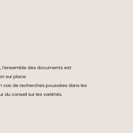
s, l’ensemble des documents est
on sur place.
en cas de recherches poussées dans les
r du conseil sur les variétés.