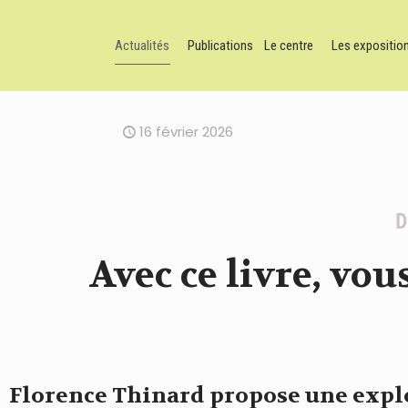
Actualités
Publications
Le centre
Les expositio
16 février 2026
D
Avec ce livre, vous
Florence Thinard propose une explo