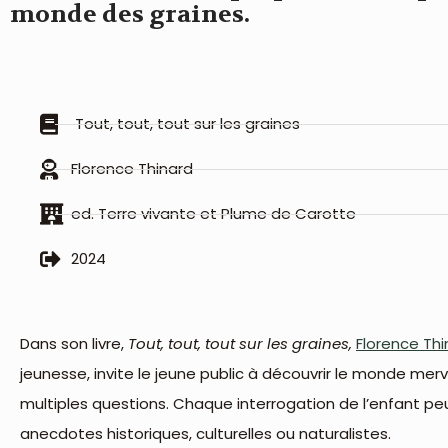
monde des graines.
Tout, tout, tout sur les graines
Florence Thinard
ed. Terre vivante et Plume de Carotte
2024
Dans son livre,
Tout, tout, tout sur les graines,
Florence Thi
jeunesse, invite le jeune public à découvrir le monde merv
multiples questions. Chaque interrogation de l’enfant pe
anecdotes historiques, culturelles ou naturalistes.