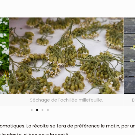
Séchage de l'achillée millefeuille.
Bouquet d'im
 aromatiques. La récolte se fera de préférence le matin, par u
 la plante, ni bon pour la santé.