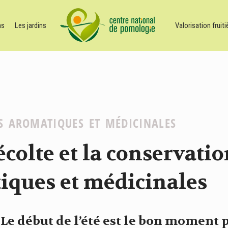
ns
Les jardins
Valorisation fruiti
S AROMATIQUES ET MÉDICINALES
écolte et la conservati
iques et médicinales
e début de l’été est le bon moment p