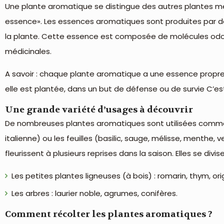
Une plante aromatique se distingue des autres plantes 
essence». Les essences aromatiques sont produites par de
la plante. Cette essence est composée de molécules odoran
médicinales.
A savoir : chaque plante aromatique a une essence propre l
elle est plantée, dans un but de défense ou de survie C’es
Une grande variété d’usages à découvrir
De nombreuses plantes aromatiques sont utilisées comme pla
italienne) ou les feuilles (basilic, sauge, mélisse, menthe
fleurissent à plusieurs reprises dans la saison. Elles se div
Les petites plantes ligneuses (à bois) : romarin, thym, ori
Les arbres : laurier noble, agrumes, conifères.
Comment récolter les plantes aromatiques ?