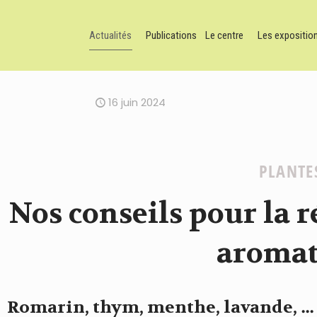
Actualités
Publications
Le centre
Les expositio
16 juin 2024
PLANTE
Nos conseils pour la r
aromat
Romarin, thym, menthe, lavande, … L