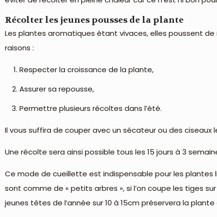
Récolter les jeunes pousses de la plante
Les plantes aromatiques étant vivaces, elles poussent de m
raisons :
Respecter la croissance de la plante,
Assurer sa repousse,
Permettre plusieurs récoltes dans l’été.
Il vous suffira de couper avec un sécateur ou des ciseaux le
Une récolte sera ainsi possible tous les 15 jours à 3 semain
Ce mode de cueillette est indispensable pour les plantes lig
sont comme de « petits arbres », si l’on coupe les tiges s
jeunes têtes de l’année sur 10 à 15cm préservera la plante 