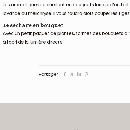
Les aromatiques se cueillent en bouquets lorsque l’on taille
lavande ou l’hélichryse. Il vous faudra alors couper les tig
Le séchage en bouquet
Avec un petit paquet de plantes, formez des bouquets à l’
à l’abri de la lumière directe.
Partager