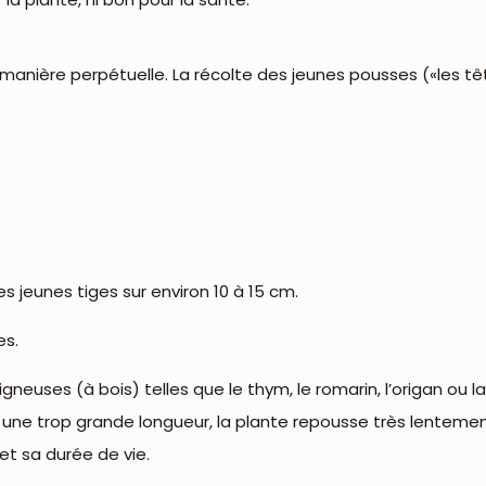
anière perpétuelle. La récolte des jeunes pousses («les têt
s jeunes tiges sur environ 10 à 15 cm.
es.
neuses (à bois) telles que le thym, le romarin, l’origan ou la
ur une trop grande longueur, la plante repousse très lenteme
et sa durée de vie.