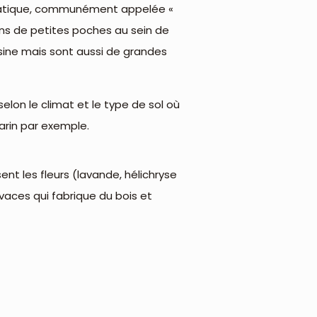
omatique, communément appelée «
ns de petites poches au sein de
sine mais sont aussi de grandes
elon le climat et le type de sol où
arin par exemple.
nt les fleurs (lavande, hélichryse
ivaces qui fabrique du bois et