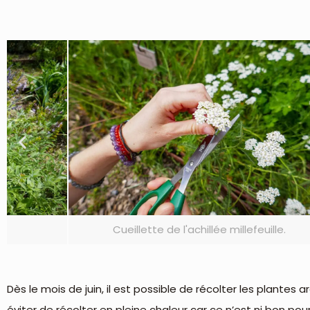
Cueillette de l'achillée millefeuille.
Dès le mois de juin, il est possible de récolter les plantes
éviter de récolter en pleine chaleur car ce n’est ni bon pour