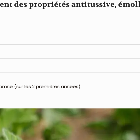
rent des propriétés antitussive, émol
automne (sur les 2 premières années)