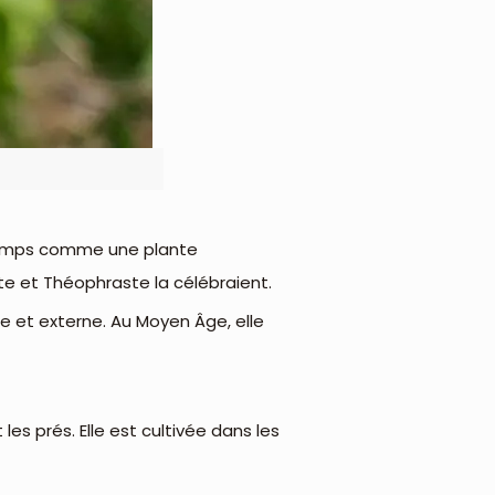
ngtemps comme une plante
rate et Théophraste la célébraient.
e et externe. Au Moyen Âge, elle
es prés. Elle est cultivée dans les