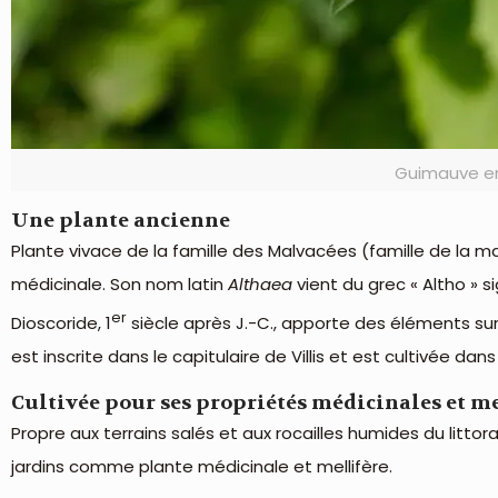
Guimauve en
Une plante ancienne
Plante vivace de la famille des Malvacées (famille de la 
médicinale. Son nom latin
Althaea
vient du grec « Altho » s
er
Dioscoride, 1
siècle après J.-C., apporte des éléments sur
est inscrite dans le capitulaire de Villis et est cultivée da
Cultivée pour ses propriétés médicinales et me
Propre aux terrains salés et aux rocailles humides du littor
jardins comme plante médicinale et mellifère.