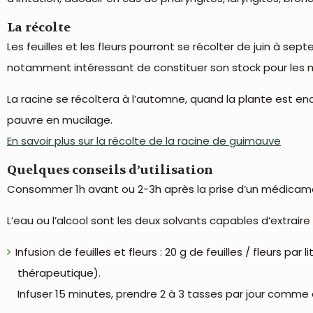
La récolte
Les feuilles et les fleurs pourront se récolter de juin à sept
notamment intéressant de constituer son stock pour les ma
La racine se récoltera à l’automne, quand la plante est en
pauvre en mucilage.
En savoir plus sur la récolte de la racine de guimauve
Quelques conseils d’utilisation
Consommer 1h avant ou 2-3h après la prise d’un médicament
L’eau ou l’alcool sont les deux solvants capables d’extraire
Infusion de feuilles et fleurs : 20 g de feuilles / fleurs p
thérapeutique).
Infuser 15 minutes, prendre 2 à 3 tasses par jour comme