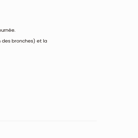
ournée.
on des bronches) et la