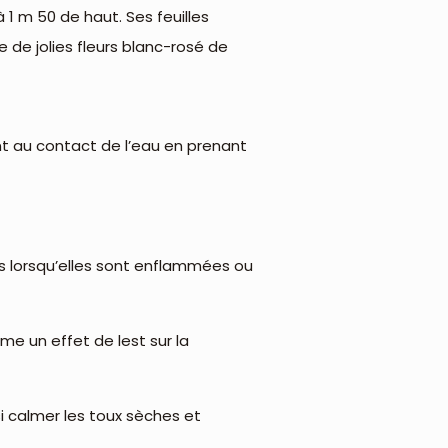
 1 m 50 de haut. Ses feuilles
 de jolies fleurs blanc-rosé de
nt au contact de l’eau en prenant
s lorsqu’elles sont enflammées ou
me un effet de lest sur la
si calmer les toux sèches et