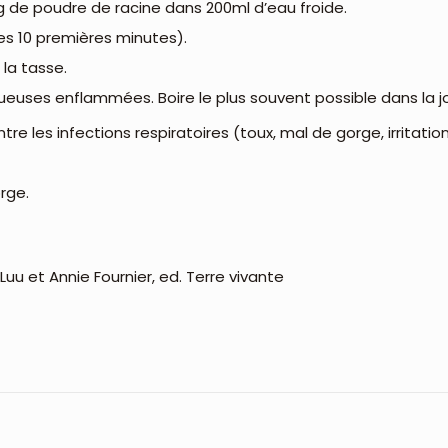
 g de poudre de racine dans 200ml d’eau froide.
es 10 premières minutes).
 la tasse.
queuses enflammées. Boire le plus souvent possible dans la j
ntre les infections respiratoires (toux, mal de gorge, irritati
rge.
 Luu et Annie Fournier, ed. Terre vivante