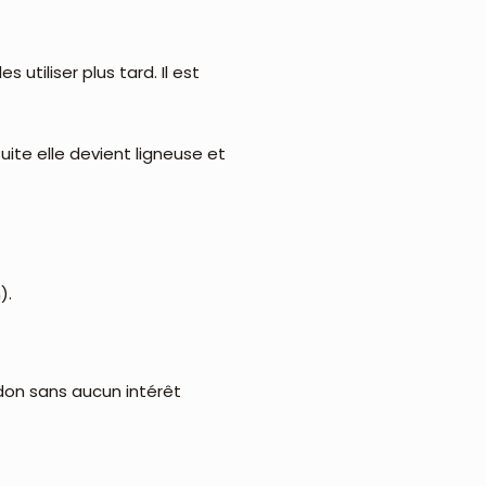
 utiliser plus tard. Il est
ite elle devient ligneuse et
).
midon sans aucun intérêt