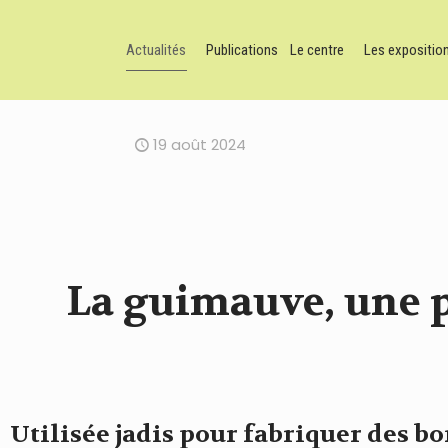
Actualités
Publications
Le centre
Les expositio
19 août 2024
La guimauve, une p
Utilisée jadis pour fabriquer des b