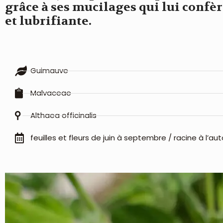
grâce à ses mucilages qui lui confè
et lubrifiante.
Guimauve
Malvaceae
Althaea officinalis
feuilles et fleurs de juin à septembre / racine à l’