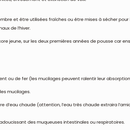
embre et être utilisées fraîches ou être mises à sécher pour les
ux de l’hiver.
core jeune, sur les deux premières années de pousse car ensu
 ou de fer (les mucilages peuvent ralentir leur absorption
 les mucilages.
ar litre d’eau chaude (attention, l’eau très chaude extraira l’a
 adoucissant des muqueuses intestinales ou respiratoires.