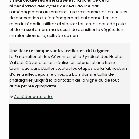
L’hydrologie régénérative
est “la science de la
régénération des cycles de l’eau douce par
l’aménagement du territoire”. Elle rassemble les pratiques
de conception et d’aménagement qui permettent de
ralentir, répartir, infiltrer et stocker toutes les eaux de pluie
et de ruissellement mais aussi de densifier la végétation
multifonctionnelle, cultivée ou non.
Une fiche technique sur les treilles en châtaignier
Le Parc national des Cévennes et le Syndicat des Hautes
Vallées Cévenoles ont réalisé un tutoriel et une fiche
technique qui détaillent toutes les étapes de la fabrication
d’une treille, depuis le choix du bois dans le taillis de
châtaignier jusqu’à la plantation de la vigne ou de tout
autre plante grimpante.
⇒
Accéder au tutoriel