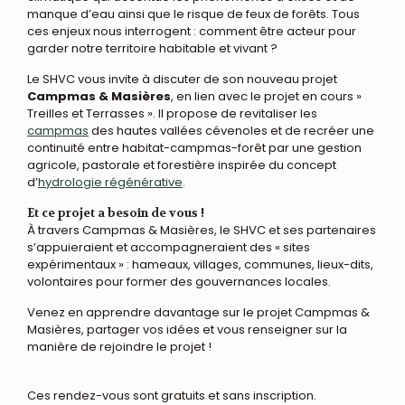
manque d’eau ainsi que le risque de feux de forêts. Tous
ces enjeux nous interrogent : comment être acteur pour
garder notre territoire habitable et vivant ?
Le SHVC vous invite à discuter de son nouveau projet
Campmas & Masières
, en lien avec le projet en cours »
Treilles et Terrasses ». Il propose de revitaliser les
campmas
des hautes vallées cévenoles et de recréer une
continuité entre habitat-campmas-forêt par une gestion
agricole, pastorale et forestière inspirée du concept
d’
hydrologie régénérative
.
Et ce projet a besoin de vous !
À travers Campmas & Masières, le SHVC et ses partenaires
s’appuieraient et accompagneraient des « sites
expérimentaux » : hameaux, villages, communes, lieux-dits,
volontaires pour former des gouvernances locales.
Venez en apprendre davantage sur le projet Campmas &
Masières, partager vos idées et vous renseigner sur la
manière de rejoindre le projet !
Ces rendez-vous sont gratuits et sans inscription.