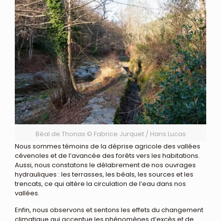
Béal de Thonas © Fabrice Jurquet / Hans Lucas
Nous sommes témoins de la déprise agricole des vallées
cévenoles et de l’avancée des forêts vers les habitations.
Aussi, nous constatons le délabrement de nos ouvrages
hydrauliques : les terrasses, les béals, les sources et les
trencats, ce qui altère la circulation de l’eau dans nos
vallées.
Enfin, nous observons et sentons les effets du changement
climatique qui accentue les phénomènes d’excès et de