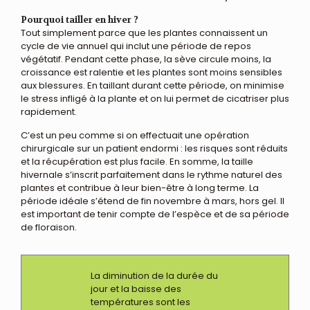
Pourquoi tailler en hiver ?
Tout simplement parce que les plantes connaissent un
cycle de vie annuel qui inclut une période de repos
végétatif. Pendant cette phase, la sève circule moins, la
croissance est ralentie et les plantes sont moins sensibles
aux blessures. En taillant durant cette période, on minimise
le stress infligé à la plante et on lui permet de cicatriser plus
rapidement.
C’est un peu comme si on effectuait une opération
chirurgicale sur un patient endormi : les risques sont réduits
et la récupération est plus facile. En somme, la taille
hivernale s’inscrit parfaitement dans le rythme naturel des
plantes et contribue à leur bien-être à long terme. La
période idéale s’étend de fin novembre à mars, hors gel. Il
est important de tenir compte de l’espèce et de sa période
de floraison.
La diminution de la durée du
jour et la baisse des
températures sont les