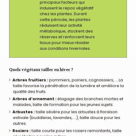
principaux facteurs qui
induisent le repos végétatif
chez les plantes. Durant
cette période, les plantes
réduisent leur activité
métabolique, stockent des
réserves et renforcent leurs
tissus pour mieux résister
aux conditions hivernales.
Quels végétaux tailler en hiver ?
Arbres fruitiers :
pommiers, poiriers, cognassiers, … La
taille favorise la pénétration de la lumière et améliore la
qualité des fruits.
Arbres d’ornement :
élagage des branches mortes et
malades, taille de formation pour les jeunes sujets.
Arbustes :
taille sévère pour les arbustes à floraison
estivale (buddleias, lavandes, …), taille douce pour les
autres.
Rosiers :
taille courte pour les rosiers remontants, taille