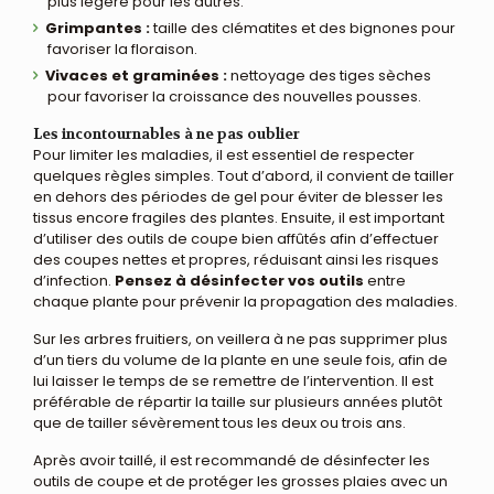
plus légère pour les autres.
Grimpantes :
taille des clématites et des bignones pour
favoriser la floraison.
Vivaces et graminées :
nettoyage des tiges sèches
pour favoriser la croissance des nouvelles pousses.
Les incontournables à ne pas oublier
Pour limiter les maladies, il est essentiel de respecter
quelques règles simples. Tout d’abord, il convient de tailler
en dehors des périodes de gel pour éviter de blesser les
tissus encore fragiles des plantes. Ensuite, il est important
d’utiliser des outils de coupe bien affûtés afin d’effectuer
des coupes nettes et propres, réduisant ainsi les risques
d’infection.
Pensez à désinfecter vos outils
entre
chaque plante pour prévenir la propagation des maladies.
Sur les arbres fruitiers, on veillera à ne pas supprimer plus
d’un tiers du volume de la plante en une seule fois, afin de
lui laisser le temps de se remettre de l’intervention. Il est
préférable de répartir la taille sur plusieurs années plutôt
que de tailler sévèrement tous les deux ou trois ans.
Après avoir taillé, il est recommandé de désinfecter les
outils de coupe et de protéger les grosses plaies avec un