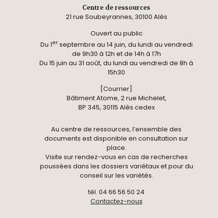
Centre de ressources
21 rue Soubeyrannes, 30100 Alès
Ouvert au public
er
Du 1
septembre au 14 juin, du lundi au vendredi
de 9h30 à 12h et de 14h à 17h
Du 15 juin au 31 août, du lundi au vendredi de 8h à
15h30
[Courrier]
Bâtiment Atome, 2 rue Michelet,
BP 345, 30115 Alès cedex
Au centre de ressources, l’ensemble des
documents est disponible en consultation sur
place.
Visite sur rendez-vous en cas de recherches
poussées dans les dossiers variétaux et pour du
conseil sur les variétés.
tél. 04 66 56 50 24
Contactez-nous