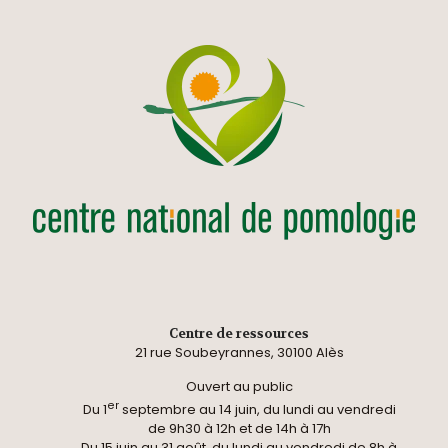
Centre de ressources
21 rue Soubeyrannes, 30100 Alès
Ouvert au public
er
Du 1
septembre au 14 juin, du lundi au vendredi
de 9h30 à 12h et de 14h à 17h
Du 15 juin au 31 août, du lundi au vendredi de 8h à