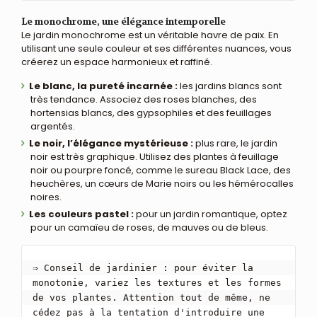
Le monochrome, une élégance intemporelle
Le jardin monochrome est un véritable havre de paix. En
utilisant une seule couleur et ses différentes nuances, vous
créerez un espace harmonieux et raffiné.
Le blanc, la pureté incarnée :
les jardins blancs sont
très tendance. Associez des roses blanches, des
hortensias blancs, des gypsophiles et des feuillages
argentés.
Le noir, l’élégance mystérieuse :
plus rare, le jardin
noir est très graphique. Utilisez des plantes à feuillage
noir ou pourpre foncé, comme le sureau Black Lace, des
heuchères, un cœurs de Marie noirs ou les hémérocalles
noires.
Les couleurs pastel :
pour un jardin romantique, optez
pour un camaïeu de roses, de mauves ou de bleus.
⇒ Conseil de jardinier : pour éviter la 
monotonie, variez les textures et les formes 
de vos plantes. Attention tout de même, ne 
cédez pas à la tentation d'introduire une 