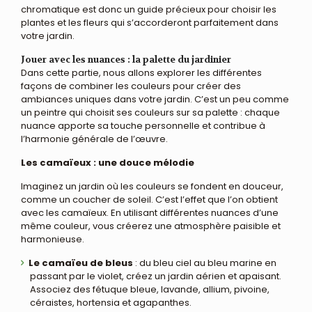
chromatique est donc un guide précieux pour choisir les
plantes et les fleurs qui s’accorderont parfaitement dans
votre jardin.
Jouer avec les nuances : la palette du jardinier
Dans cette partie, nous allons explorer les différentes
façons de combiner les couleurs pour créer des
ambiances uniques dans votre jardin. C’est un peu comme
un peintre qui choisit ses couleurs sur sa palette : chaque
nuance apporte sa touche personnelle et contribue à
l’harmonie générale de l’œuvre.
Les camaïeux : une douce mélodie
Imaginez un jardin où les couleurs se fondent en douceur,
comme un coucher de soleil. C’est l’effet que l’on obtient
avec les camaïeux. En utilisant différentes nuances d’une
même couleur, vous créerez une atmosphère paisible et
harmonieuse.
Le camaïeu de bleus
: du bleu ciel au bleu marine en
passant par le violet, créez un jardin aérien et apaisant.
Associez des fétuque bleue, lavande, allium, pivoine,
céraistes, hortensia et agapanthes.