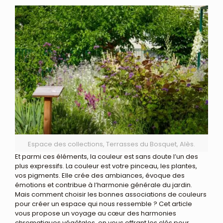
Espace des collections, Terrasses du Bosquet, Alès.
Et parmi ces éléments, la couleur est sans doute l’un des
plus expressifs. La couleur est votre pinceau, les plantes,
vos pigments. Elle crée des ambiances, évoque des
émotions et contribue à l’harmonie générale du jardin.
Mais comment choisir les bonnes associations de couleurs
pour créer un espace qui nous ressemble ? Cet article
vous propose un voyage au cœur des harmonies
chromatiques végétales, en vous offrant les clés pour