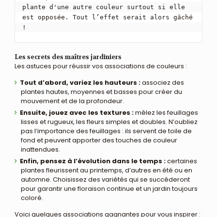
plante d'une autre couleur surtout si elle 
est opposée. Tout l’effet serait alors gâché 
!
Les secrets des maîtres jardiniers
Les astuces pour réussir vos associations de couleurs :
Tout d’abord, variez les hauteurs :
associez des
plantes hautes, moyennes et basses pour créer du
mouvement et de la profondeur.
Ensuite, jouez avec les textures :
mêlez les feuillages
lisses et rugueux, les fleurs simples et doubles. N’oubliez
pas l’importance des feuillages : ils servent de toile de
fond et peuvent apporter des touches de couleur
inattendues.
Enfin, pensez à l’évolution dans le temps :
certaines
plantes fleurissent au printemps, d’autres en été ou en
automne. Choisissez des variétés qui se succéderont
pour garantir une floraison continue et un jardin toujours
coloré.
Voici quelques associations gagnantes pour vous inspirer :