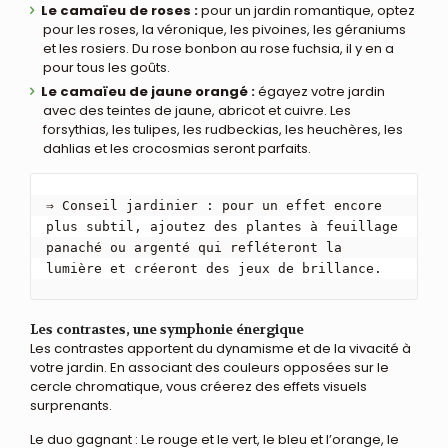
Le camaïeu de roses :
pour un jardin romantique, optez
pour les roses, la véronique, les pivoines, les géraniums
et les rosiers. Du rose bonbon au rose fuchsia, il y en a
pour tous les goûts.
Le camaïeu de jaune orangé :
égayez votre jardin
avec des teintes de jaune, abricot et cuivre. Les
forsythias, les tulipes, les rudbeckias, les heuchères, les
dahlias et les crocosmias seront parfaits.
⇒ Conseil jardinier : pour un effet encore 
plus subtil, ajoutez des plantes à feuillage 
panaché ou argenté qui refléteront la 
lumière et créeront des jeux de brillance.
Les contrastes, une symphonie énergique
Les contrastes apportent du dynamisme et de la vivacité à
votre jardin. En associant des couleurs opposées sur le
cercle chromatique, vous créerez des effets visuels
surprenants.
Le duo gagnant : Le rouge et le vert, le bleu et l’orange, le