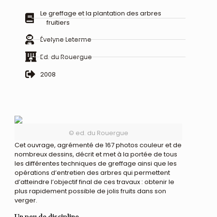
Le greffage et la plantation des arbres
fruitiers
Évelyne Leterme
Ed. du Rouergue
2008
© ed. du Rouergue
Cet ouvrage, agrémenté de 167 photos couleur et de
nombreux dessins, décrit et met à la portée de tous
les différentes techniques de greffage ainsi que les
opérations d’entretien des arbres qui permettent
d’atteindre l’objectif final de ces travaux : obtenir le
plus rapidement possible de jolis fruits dans son
verger.
Un peu de discipline