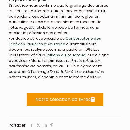
Si l’autrice nous confirme que le greffage des arbres
fruitiers reste somme toute relativement aisé, il faut
cependant respecter un minimum de règles, en
particulier le choix de la technique en fonction de
l’état végétatif et de la période de l’année, sans
oublier la précision des gestes.
Fondatrice et responsable du
Conservatoire des
Espèces Fruitières d’Aquitaine
durant plusieurs
décennies, Évelyne Leterme a publié en 1996 Les
Fruits retrouvés aux
Éditions du Rouergue
, elle a signé
avec Jean-Marie Lespinasse
Les Fruits retrouvés,
patrimoine de demain
, en 2008. Elle a également
coordonné l’ouvrage
De la taille à la conduite des
arbres fruitiers
, disponible chez le même éditeur.
Notre sélection de livres
Partager