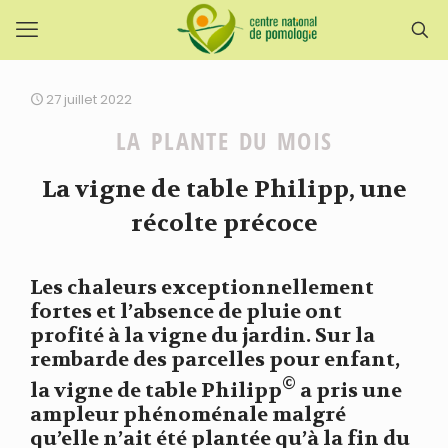
27 juillet 2022
LA PLANTE DU MOIS
La vigne de table Philipp, une
récolte précoce
Les chaleurs exceptionnellement
fortes et l’absence de pluie ont
profité à la vigne du jardin. Sur la
rembarde des parcelles pour enfant,
©
la vigne de table Philipp
a pris une
ampleur phénoménale malgré
qu’elle n’ait été plantée qu’à la fin du