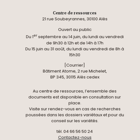
Centre de ressources
21 rue Soubeyrannes, 30100 Alès
Ouvert au public
er
Du 1
septembre au 14 juin, du lundi au vendredi
de 9h30 à 12h et de 14h à 17h
Du 15 juin au 31 août, du lundi au vendredi de 8h à
15h30
[Courrier]
Bâtiment Atome, 2 rue Michelet,
BP 345, 30115 Alès cedex
Au centre de ressources, l’ensemble des
documents est disponible en consultation sur
place.
Visite sur rendez-vous en cas de recherches
poussées dans les dossiers variétaux et pour du
conseil sur les variétés.
tél. 04 66 56 50 24
Contactez-nous