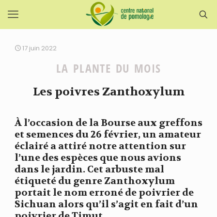
17 juin 2022
LA PLANTE DU MOIS
Les poivres Zanthoxylum
À l’occasion de la Bourse aux greffons
et semences du 26 février, un amateur
éclairé a attiré notre attention sur
l’une des espèces que nous avions
dans le jardin. Cet arbuste mal
étiqueté du genre Zanthoxylum
portait le nom erroné de poivrier de
Sichuan alors qu’il s’agit en fait d’un
poivrier de Timut.