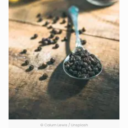
© Calum Lewis / Unsplash