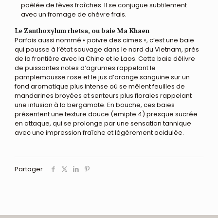
poêlée de fèves fraîches. Il se conjugue subtilement
avec un fromage de chèvre frais.
Le Zanthoxylum rhetsa, ou baie Ma Khaen
Parfois aussi nommé « poivre des cimes », c’est une baie
qui pousse à l’état sauvage dans le nord du Vietnam, près
de la frontière avec la Chine et le Laos. Cette baie délivre
de puissantes notes d’agrumes rappelant le
pamplemousse rose et le jus d’orange sanguine sur un
fond aromatique plus intense où se mêlent feuilles de
mandarines broyées et senteurs plus florales rappelant
une infusion à la bergamote. En bouche, ces baies
présentent une texture douce (emipte 4) presque sucrée
en attaque, qui se prolonge par une sensation tannique
avec une impression fraîche et légèrement acidulée.
Partager