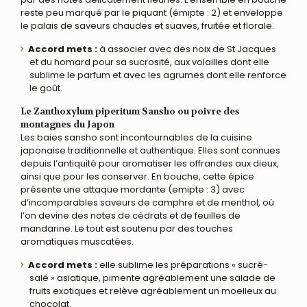
reste peu marqué par le piquant (émipte : 2) et enveloppe
le palais de saveurs chaudes et suaves, fruitée et florale.
Accord mets :
à associer avec des noix de St Jacques
et du homard pour sa sucrosité, aux volailles dont elle
sublime le parfum et avec les agrumes dont elle renforce
le goût.
Le Zanthoxylum piperitum Sansho ou poivre des
montagnes du Japon
Les baies sansho sont incontournables de la cuisine
japonaise traditionnelle et authentique. Elles sont connues
depuis l’antiquité pour aromatiser les offrandes aux dieux,
ainsi que pour les conserver. En bouche, cette épice
présente une attaque mordante (emipte : 3) avec
d’incomparables saveurs de camphre et de menthol, où
l’on devine des notes de cédrats et de feuilles de
mandarine. Le tout est soutenu par des touches
aromatiques muscatées.
Accord mets :
elle sublime les préparations « sucré-
salé » asiatique, pimente agréablement une salade de
fruits exotiques et relève agréablement un moelleux au
chocolat.