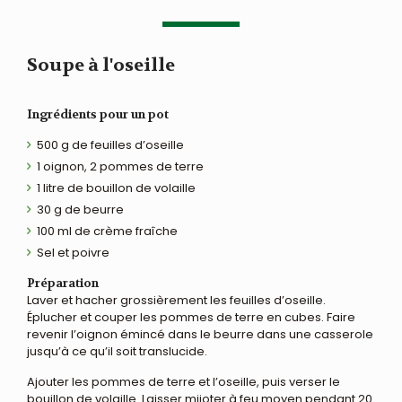
Soupe à l'oseille
Ingrédients pour un pot
500 g de feuilles d’oseille
1 oignon, 2 pommes de terre
1 litre de bouillon de volaille
30 g de beurre
100 ml de crème fraîche
Sel et poivre
Préparation
Laver et hacher grossièrement les feuilles d’oseille.
Éplucher et couper les pommes de terre en cubes. Faire
revenir l’oignon émincé dans le beurre dans une casserole
jusqu’à ce qu’il soit translucide.
Ajouter les pommes de terre et l’oseille, puis verser le
bouillon de volaille. Laisser mijoter à feu moyen pendant 20