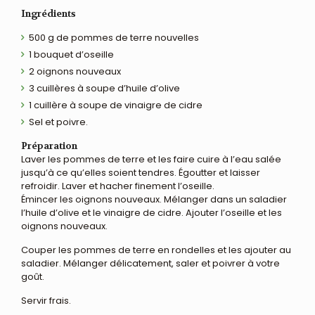
Ingrédients
500 g de pommes de terre nouvelles
1 bouquet d’oseille
2 oignons nouveaux
3 cuillères à soupe d’huile d’olive
1 cuillère à soupe de vinaigre de cidre
Sel et poivre.
Préparation
Laver les pommes de terre et les faire cuire à l’eau salée
jusqu’à ce qu’elles soient tendres. Égoutter et laisser
refroidir. Laver et hacher finement l’oseille.
Émincer les oignons nouveaux. Mélanger dans un saladier
l’huile d’olive et le vinaigre de cidre. Ajouter l’oseille et les
oignons nouveaux.
Couper les pommes de terre en rondelles et les ajouter au
saladier. Mélanger délicatement, saler et poivrer à votre
goût.
Servir frais.