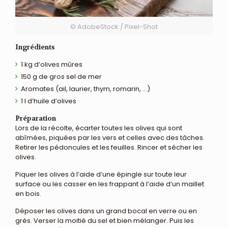
© AdobeStock / Pixel-Shot
Ingrédients
1 kg d’olives mûres
150 g de gros sel de mer
Aromates (ail, laurier, thym, romarin, …)
1 l d’huile d’olives
Préparation
Lors de la récolte, écarter toutes les olives qui sont
abîmées, piquées par les vers et celles avec des tâches.
Retirer les pédoncules et les feuilles. Rincer et sécher les
olives.
Piquer les olives à l’aide d’une épingle sur toute leur
surface ou les casser en les frappant à l’aide d’un maillet
en bois.
Déposer les olives dans un grand bocal en verre ou en
grès. Verser la moitié du sel et bien mélanger. Puis les