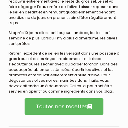
recouvrir entièrement avec le reste du gros sel. Le sel va
faire dégorger l’eau amère de l’olive. Laisser reposer dans
le sel en aérant et en remuant quotidiennement pendant
une dizaine de jours en prenant soin d’ôter régulièrement
le jus.
Si après 10 jours elles sont toujours amères, les laisser 1
semaine de plus. Lorsqu’il n’y a plus d’amertume, les olives
sont prêtes.
Retirer l’excèdent de sel en les versant dans une passoire à
gros trous et en les rinçant rapidement. Les laisser
s’égoutter ou les sécher avec du papier torchon. Dans des
bocaux préalablement stérilisés, répartir les olives et les
aromates et recouvrir entièrement d’huile d’olive. Pour
déguster ces olives noires marinées dans l’huile, vous
devrez attendre un à deux mois. Celles-ci pourront être
servies en apéritif ou comme ingrédients dans vos plats.
Toutes nos recettes