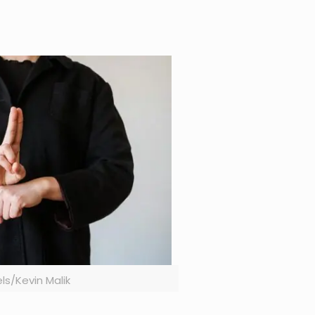
ls/Kevin Malik