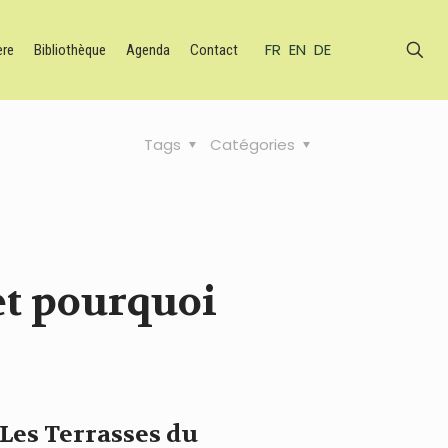
FR
EN
DE
ère
Bibliothèque
Agenda
Contact
Tags
Catégories
et pourquoi
 Les Terrasses du