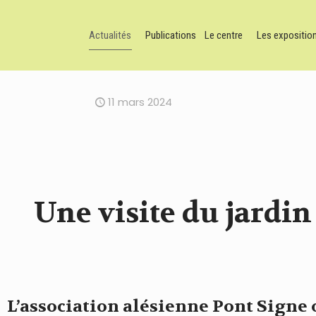
Actualités
Publications
Le centre
Les expositio
11 mars 2024
Une visite du jardin
L’association alésienne Pont Signe 