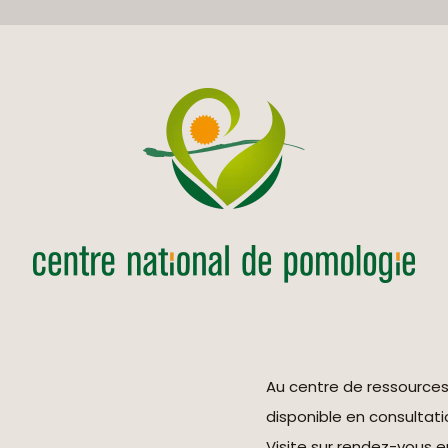
Au centre de ressource
disponible en consultati
Visite sur rendez-vous 