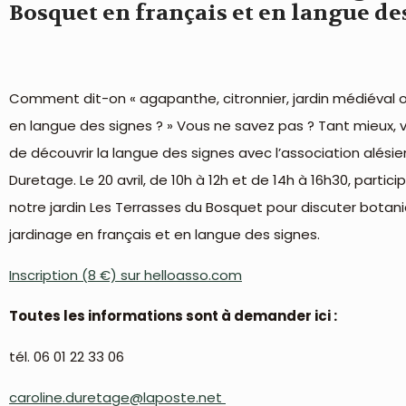
Bosquet en français et en langue de
Comment dit-on « agapanthe, citronnier, jardin médiéval ou
en langue des signes ? » Vous ne savez pas ? Tant mieux, v
de découvrir la langue des signes avec l’association alési
Duretage. Le 20 avril, de 10h à 12h et de 14h à 16h30, partici
notre jardin Les Terrasses du Bosquet pour discuter botan
jardinage en français et en langue des signes
.
Inscription (8 €) sur helloasso.com
Toutes les informations sont à demander ici :
tél. 06 01 22 33 06
caroline.duretage@laposte.net