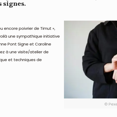
s signes.
 encore poivrier de Timut »,
oilà une sympathique initiative
enne Pont Signe et Caroline
pez à une visite/atelier de
ique et techniques de
© Pexe